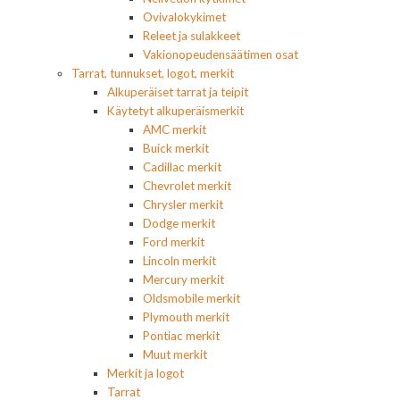
Ovivalokykimet
Releet ja sulakkeet
Vakionopeudensäätimen osat
Tarrat, tunnukset, logot, merkit
Alkuperäiset tarrat ja teipit
Käytetyt alkuperäismerkit
AMC merkit
Buick merkit
Cadillac merkit
Chevrolet merkit
Chrysler merkit
Dodge merkit
Ford merkit
Lincoln merkit
Mercury merkit
Oldsmobile merkit
Plymouth merkit
Pontiac merkit
Muut merkit
Merkit ja logot
Tarrat