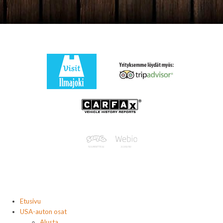
Etusivu
USA-auton osat
Alusta