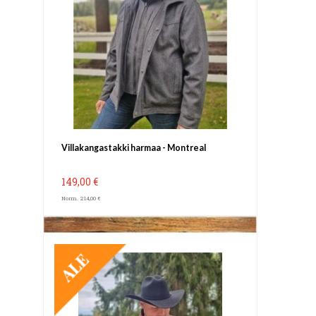
Villakangastakki harmaa - Montreal
149,00 €
Norm. 214,00 €
TARJOUS