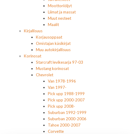
Moottoriöljyt
Liimat ja massat
Muut nesteet
Maalit
Kirjallisuus
Korjausoppaat
Omistajan käsikirjat
Muu autokirjallisuus
Korinosat
Starcraft levikesarja 97-03
Mustang korinosat
Chevrolet
Van 1978-1996
Van 1997-
Pick upp 1988-1999
Pick upp 2000-2007
Pick upp 2008-
Suburban 1992-1999
Suburban 2000-2006
Tahoe 2000-2007
Corvette