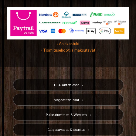
› Asiakastuki
› Toimitusehdot ja maksutavat
USA-auton osat
Mopoauton osat
Pukeutuminen & Western
Lahjatavarat & sisustus