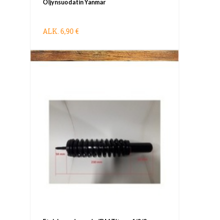
Öljynsuodatin Yanmar
ALK.
6,90 €