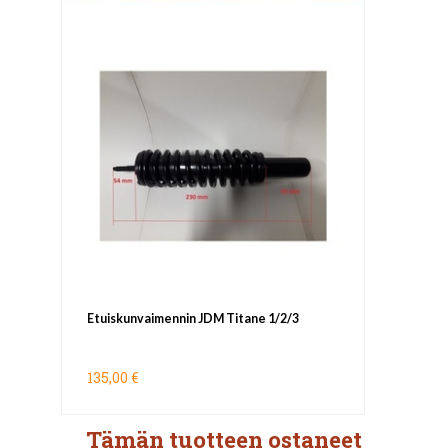
Etuiskunvaimennin JDM Titane 1/2/3
135,00 €
Tämän tuotteen ostaneet