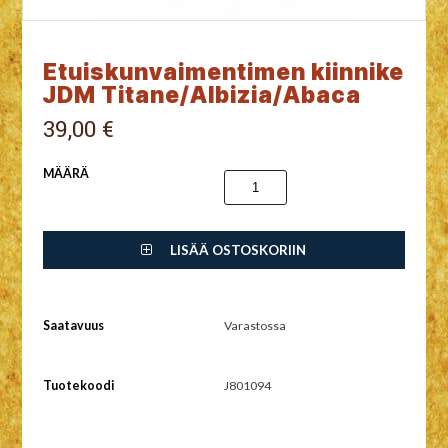
Etuiskunvaimentimen kiinnike
JDM Titane/Albizia/Abaca
39,00 €
MÄÄRÄ
LISÄÄ OSTOSKORIIN
Saatavuus
Varastossa
Tuotekoodi
J801094