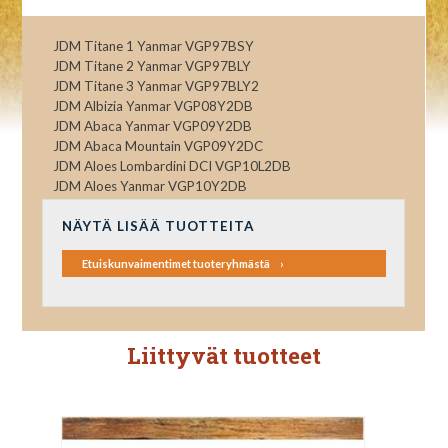
JDM Titane 1 Yanmar VGP97BSY
JDM Titane 2 Yanmar VGP97BLY
JDM Titane 3 Yanmar VGP97BLY2
JDM Albizia Yanmar VGP08Y2DB
JDM Abaca Yanmar VGP09Y2DB
JDM Abaca Mountain VGP09Y2DC
JDM Aloes Lombardini DCI VGP10L2DB
JDM Aloes Yanmar VGP10Y2DB
NÄYTÄ LISÄÄ TUOTTEITA
Etuiskunvaimentimet tuoteryhmästä
Liittyvät tuotteet