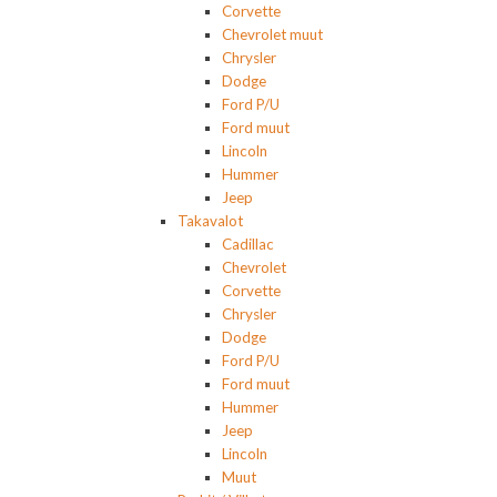
Corvette
Chevrolet muut
Chrysler
Dodge
Ford P/U
Ford muut
Lincoln
Hummer
Jeep
Takavalot
Cadillac
Chevrolet
Corvette
Chrysler
Dodge
Ford P/U
Ford muut
Hummer
Jeep
Lincoln
Muut