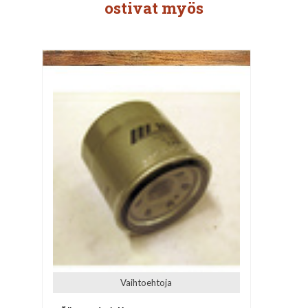
ostivat myös
Vaihtoehtoja