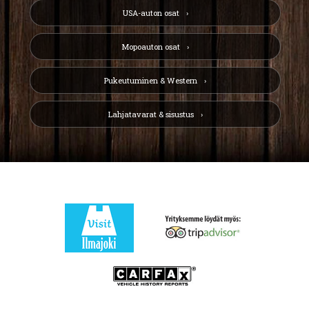
USA-auton osat
Mopoauton osat
Pukeutuminen & Western
Lahjatavarat & sisustus