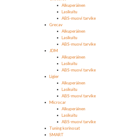
Alkuperäinen
Lasikuitu
ABS-muovi tarvike
Grecav
Alkuperäinen
Lasikuitu
ABS-muovi tarvike
JDM
Alkuperäinen
Lasikuitu
ABS-muovi tarvike
Ligier
Alkuperäinen
Lasikuitu
ABS-muovi tarvike
Microcar
Alkuperäinen
Lasikuitu
ABS-muovi tarvike
Tuning korinosat
SMART