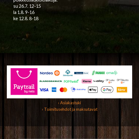
su 26.7. 12-15
la 1.8. 9-16
ke 12.8. 8-18
› Asiakastuki
› Toimitusehdot ja maksutavat