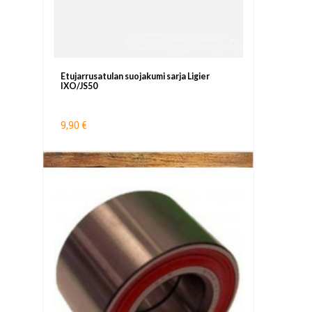
Etujarrusatulan suojakumi sarja Ligier
IXO/JS50
9,90 €