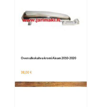
Oven ulkokahva kromi Aixam 2010-2020
38,00 €