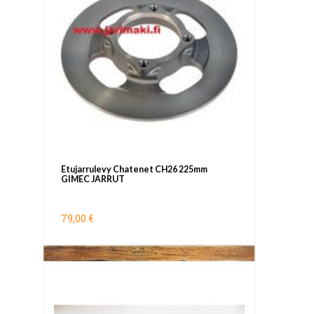
Etujarrulevy Chatenet CH26 225mm
GIMEC JARRUT
79,00 €