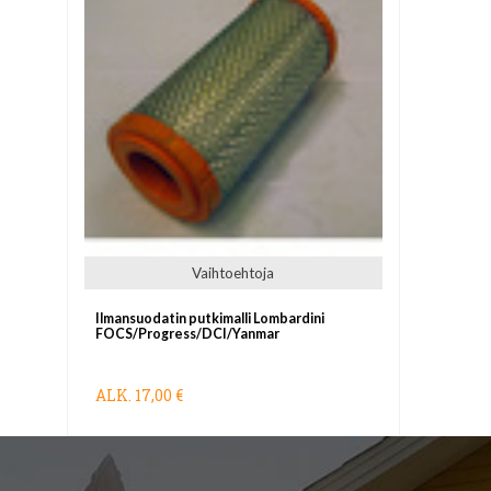
Vaihtoehtoja
Ilmansuodatin putkimalli Lombardini
FOCS/Progress/DCI/Yanmar
ALK.
17,00 €