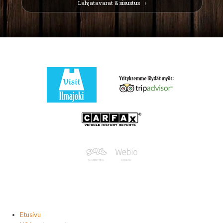
Lahjatavarat & sisustus
Etusivu