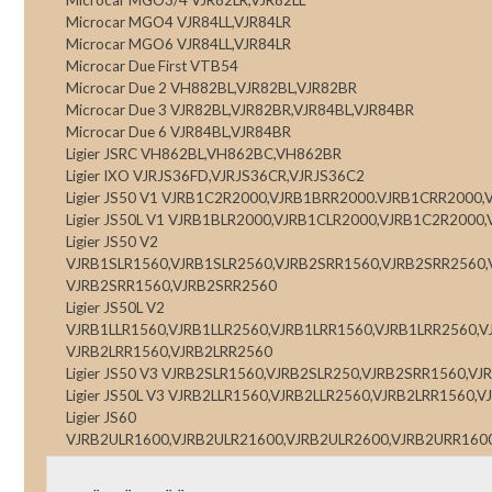
Microcar MGO4 VJR84LL,VJR84LR
Microcar MGO6 VJR84LL,VJR84LR
Microcar Due First VTB54
Microcar Due 2 VH882BL,VJR82BL,VJR82BR
Microcar Due 3 VJR82BL,VJR82BR,VJR84BL,VJR84BR
Microcar Due 6 VJR84BL,VJR84BR
Ligier JSRC VH862BL,VH862BC,VH862BR
Ligier IXO VJRJS36FD,VJRJS36CR,VJRJS36C2
Ligier JS50 V1 VJRB1C2R2000,VJRB1BRR2000.VJRB1CRR2000
Ligier JS50L V1 VJRB1BLR2000,VJRB1CLR2000,VJRB1C2R2000
Ligier JS50 V2
VJRB1SLR1560,VJRB1SLR2560,VJRB2SRR1560,VJRB2SRR2560,
VJRB2SRR1560,VJRB2SRR2560
Ligier JS50L V2
VJRB1LLR1560,VJRB1LLR2560,VJRB1LRR1560,VJRB1LRR2560,V
VJRB2LRR1560,VJRB2LRR2560
Ligier JS50 V3 VJRB2SLR1560,VJRB2SLR250,VJRB2SRR1560,V
Ligier JS50L V3 VJRB2LLR1560,VJRB2LLR2560,VJRB2LRR1560,
Ligier JS60
VJRB2ULR1600,VJRB2ULR21600,VJRB2ULR2600,VJRB2URR160