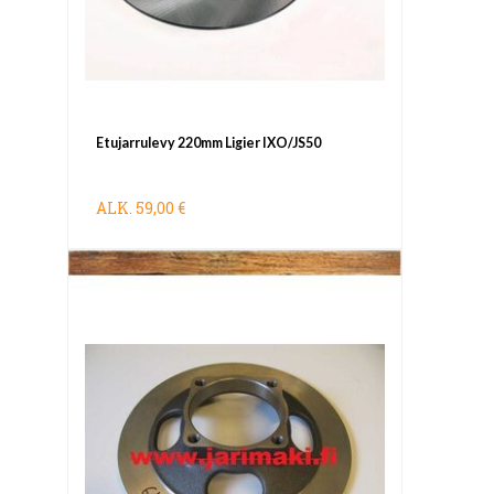
Etujarrulevy 220mm Ligier IXO/JS50
ALK.
59,00 €