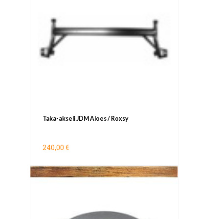
Taka-akseli JDM Aloes / Roxsy
240,00 €