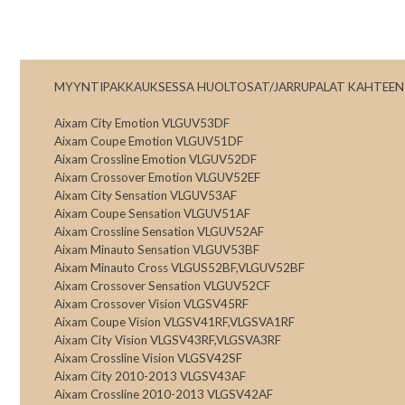
MYYNTIPAKKAUKSESSA HUOLTOSAT/JARRUPALAT KAHTEEN
Aixam City Emotion VLGUV53DF
Aixam Coupe Emotion VLGUV51DF
Aixam Crossline Emotion VLGUV52DF
Aixam Crossover Emotion VLGUV52EF
Aixam City Sensation VLGUV53AF
Aixam Coupe Sensation VLGUV51AF
Aixam Crossline Sensation VLGUV52AF
Aixam Minauto Sensation VLGUV53BF
Aixam Minauto Cross VLGUS52BF,VLGUV52BF
Aixam Crossover Sensation VLGUV52CF
Aixam Crossover Vision VLGSV45RF
Aixam Coupe Vision VLGSV41RF,VLGSVA1RF
Aixam City Vision VLGSV43RF,VLGSVA3RF
Aixam Crossline Vision VLGSV42SF
Aixam City 2010-2013 VLGSV43AF
Aixam Crossline 2010-2013 VLGSV42AF