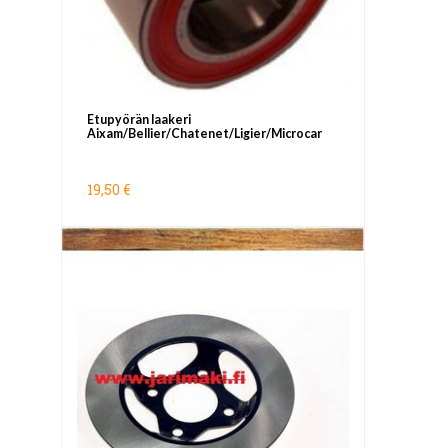
Etupyörän laakeri
Aixam/Bellier/Chatenet/Ligier/Microcar
19,50 €