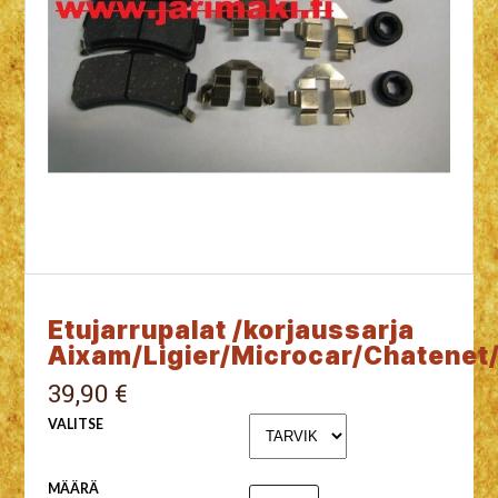
Etujarrupalat /korjaussarja
Aixam/Ligier/Microcar/Chatenet/
39,90 €
VALITSE
MÄÄRÄ