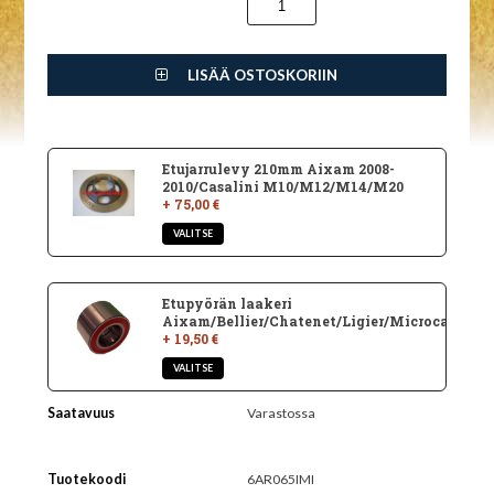
LISÄÄ OSTOSKORIIN
Etujarrulevy 210mm Aixam 2008-
2010/Casalini M10/M12/M14/M20
+ 75,00 €
Etupyörän laakeri
Aixam/Bellier/Chatenet/Ligier/Microcar
+ 19,50 €
Saatavuus
Varastossa
Tuotekoodi
6AR065IMI