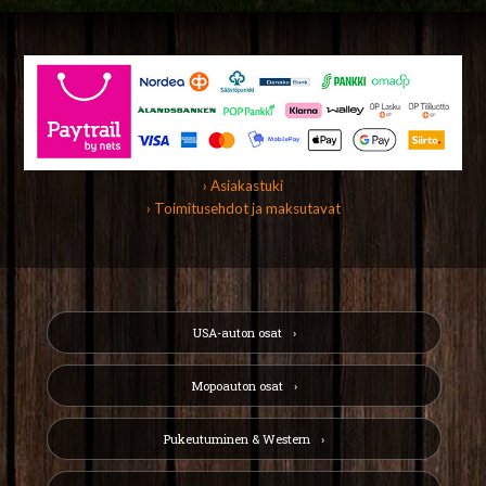
› Asiakastuki
› Toimitusehdot ja maksutavat
USA-auton osat
Mopoauton osat
Pukeutuminen & Western