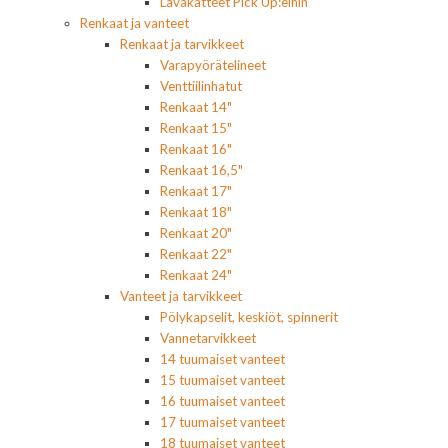
Lavakatteet Pick Up:eihin
Renkaat ja vanteet
Renkaat ja tarvikkeet
Varapyörätelineet
Venttiilinhatut
Renkaat 14"
Renkaat 15"
Renkaat 16"
Renkaat 16,5"
Renkaat 17"
Renkaat 18"
Renkaat 20"
Renkaat 22"
Renkaat 24"
Vanteet ja tarvikkeet
Pölykapselit, keskiöt, spinnerit
Vannetarvikkeet
14 tuumaiset vanteet
15 tuumaiset vanteet
16 tuumaiset vanteet
17 tuumaiset vanteet
18 tuumaiset vanteet