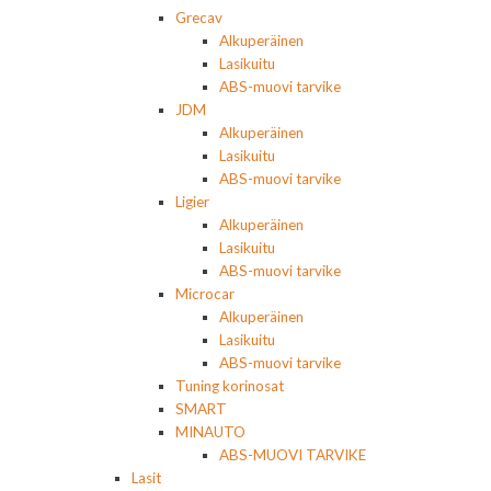
Grecav
Alkuperäinen
Lasikuitu
ABS-muovi tarvike
JDM
Alkuperäinen
Lasikuitu
ABS-muovi tarvike
Ligier
Alkuperäinen
Lasikuitu
ABS-muovi tarvike
Microcar
Alkuperäinen
Lasikuitu
ABS-muovi tarvike
Tuning korinosat
SMART
MINAUTO
ABS-MUOVI TARVIKE
Lasit