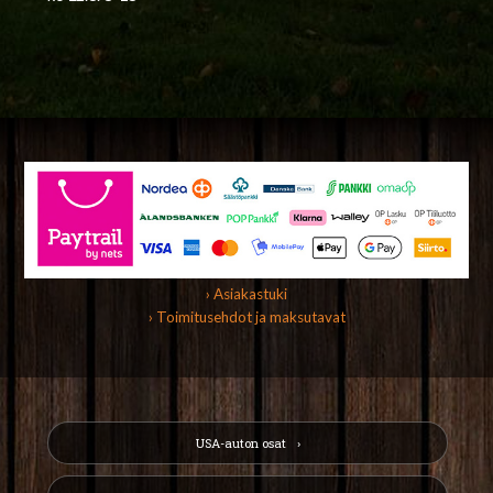
› Asiakastuki
› Toimitusehdot ja maksutavat
USA-auton osat