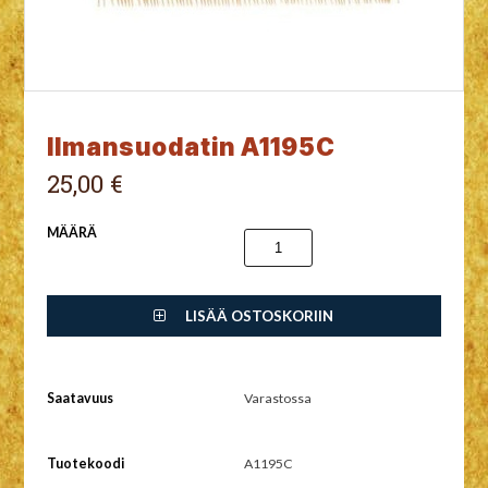
Ilmansuodatin A1195C
25,00 €
MÄÄRÄ
LISÄÄ OSTOSKORIIN
Saatavuus
Varastossa
Tuotekoodi
A1195C