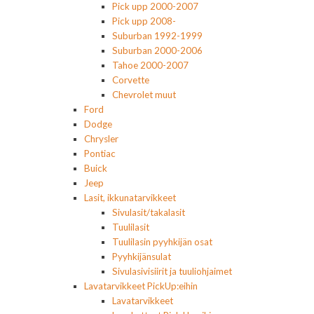
Pick upp 2000-2007
Pick upp 2008-
Suburban 1992-1999
Suburban 2000-2006
Tahoe 2000-2007
Corvette
Chevrolet muut
Ford
Dodge
Chrysler
Pontiac
Buick
Jeep
Lasit, ikkunatarvikkeet
Sivulasit/takalasit
Tuulilasit
Tuulilasin pyyhkijän osat
Pyyhkijänsulat
Sivulasivisiirit ja tuuliohjaimet
Lavatarvikkeet PickUp:eihin
Lavatarvikkeet