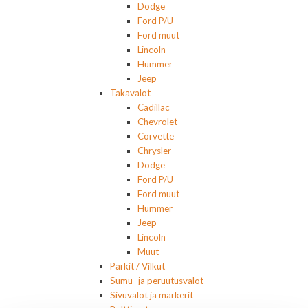
Dodge
Ford P/U
Ford muut
Lincoln
Hummer
Jeep
Takavalot
Cadillac
Chevrolet
Corvette
Chrysler
Dodge
Ford P/U
Ford muut
Hummer
Jeep
Lincoln
Muut
Parkit / Vilkut
Sumu- ja peruutusvalot
Sivuvalot ja markerit