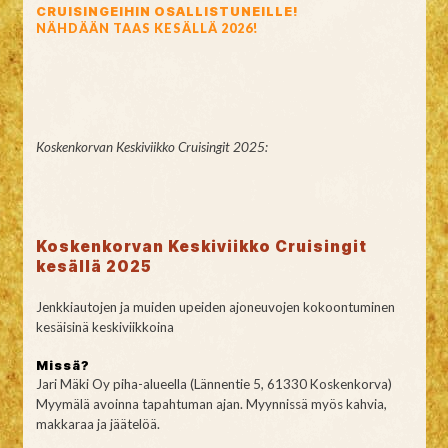
CRUISINGEIHIN OSALLISTUNEILLE!
NÄHDÄÄN TAAS KESÄLLÄ 2026!
Koskenkorvan Keskiviikko Cruisingit 2025:
Koskenkorvan Keskiviikko Cruisingit
kesällä 2025
Jenkkiautojen ja muiden upeiden ajoneuvojen kokoontuminen
kesäisinä keskiviikkoina
Missä?
Jari Mäki Oy piha-alueella (Lännentie 5, 61330 Koskenkorva)
Myymälä avoinna tapahtuman ajan. Myynnissä myös kahvia,
makkaraa ja jäätelöä.