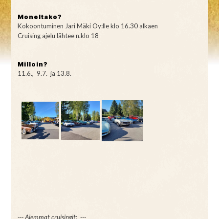
Moneltako?
Kokoontuminen Jari Mäki Oy:lle klo 16.30 alkaen
Cruising ajelu lähtee n.klo 18
Milloin?
11.6., 9.7. ja 13.8.
--- Aiemmat cruisingit: ---