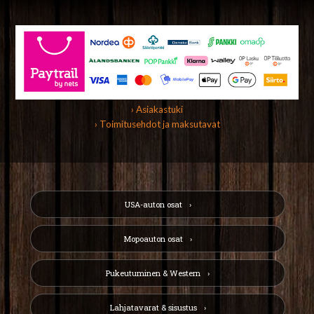
› Asiakastuki
› Toimitusehdot ja maksutavat
USA-auton osat
Mopoauton osat
Pukeutuminen & Western
Lahjatavarat & sisustus