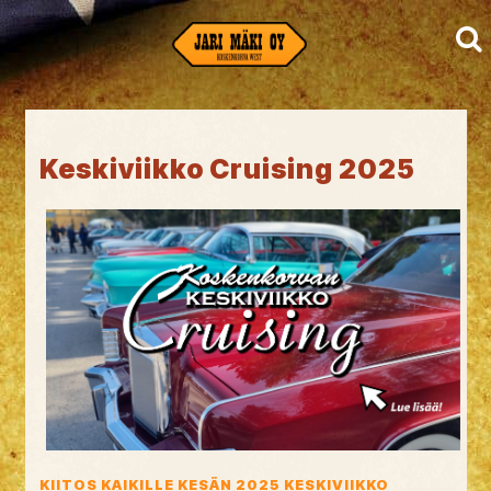
Keskiviikko Cruising 2025
KIITOS KAIKILLE KESÄN 2025 KESKIVIIKKO