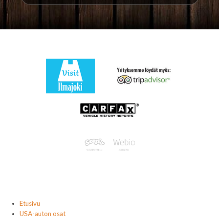
Etusivu
USA-auton osat