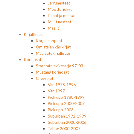
Jarrunesteet
Moottoriöljyt
Liimat ja massat
Muut nesteet
Maalit
Kirjallisuus
Korjausoppaat
Omistajan käsikirjat
Muu autokirjallisuus
Korinosat
Starcraft levikesarja 97-03
Mustang korinosat
Chevrolet
Van 1978-1996
Van 1997-
Pick upp 1988-1999
Pick upp 2000-2007
Pick upp 2008-
Suburban 1992-1999
Suburban 2000-2006
Tahoe 2000-2007