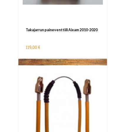
Takajarrun paineventtiili Aixam 2010-2020
119,00 €