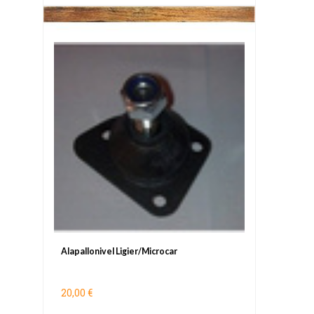
Alapallonivel Ligier/Microcar
20,00 €