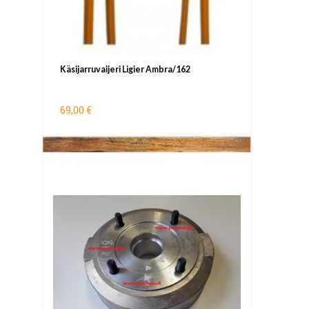
Käsijarruvaijeri Ligier Ambra/162
69,00 €