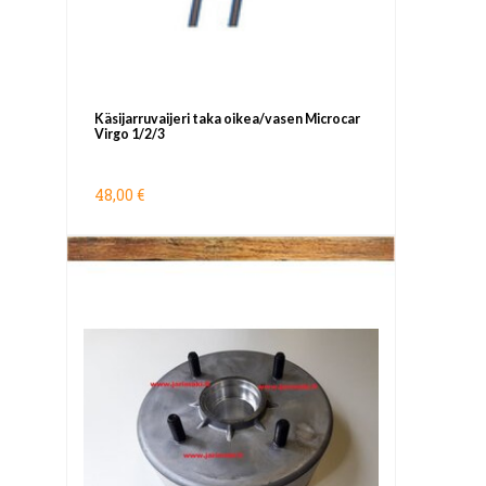
Käsijarruvaijeri taka oikea/vasen Microcar
Virgo 1/2/3
48,00 €