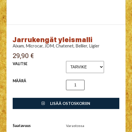
Jarrukengät yleismalli
Aixam, Microcar, JDM, Chatenet, Bellier, Ligier
29,90 €
VALITSE
MÄÄRÄ
LISÄÄ OSTOSKORIIN
Saatavuus
Varastossa