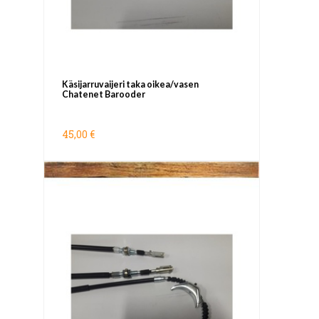
Käsijarruvaijeri taka oikea/vasen
Chatenet Barooder
45,00 €