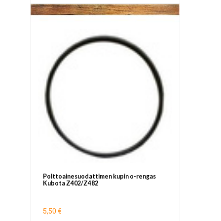
Polttoainesuodattimen kupin o-rengas
Kubota Z402/Z482
5,50 €