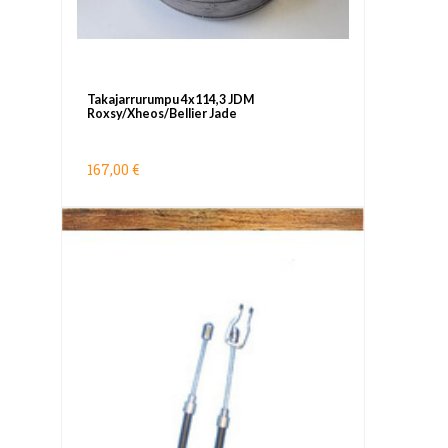
Takajarrurumpu 4x114,3 JDM
Roxsy/Xheos/Bellier Jade
167,00 €