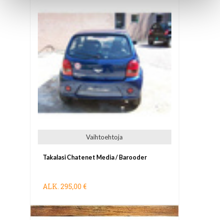
Vaihtoehtoja
Takalasi Chatenet Media / Barooder
ALK.
295,00 €