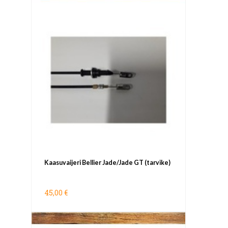
Kaasuvaijeri Bellier Jade/Jade GT (tarvike)
45,00 €