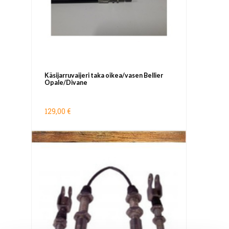
Käsijarruvaijeri taka oikea/vasen Bellier
Opale/Divane
129,00 €