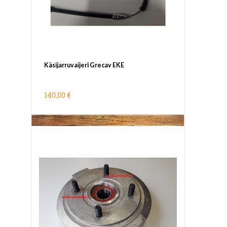
Käsijarruvaijeri Grecav EKE
140,00 €