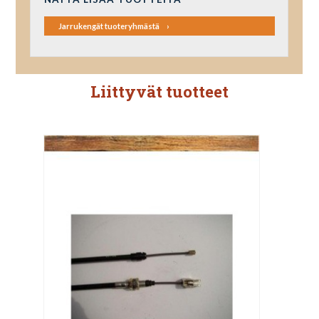
Jarrukengät tuoteryhmästä
Liittyvät tuotteet