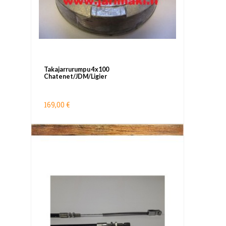
Takajarrurumpu 4x100
Chatenet/JDM/Ligier
169,00 €