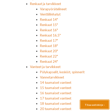
Renkaat ja tarvikkeet
Varapyörätelineet
Venttiilinhatut
Renkaat 14"
Renkaat 15"
Renkaat 16"
Renkaat 16,5"
Renkaat 17"
Renkaat 18"
Renkaat 20"
Renkaat 22"
Renkaat 24"
Vanteet ja tarvikkeet
Pölykapselit, keskiöt, spinnerit
Vannetarvikkeet
14 tuumaiset vanteet
15 tuumaiset vanteet
16 tuumaiset vanteet
17 tuumaiset vanteet
18 tuumaiset vanteet
Tilaa uutiskirje ›
20 tuumaiset vanteet