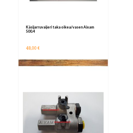
Käsijarruvaijeri taka oikea/vasen Aixam
500.4
48,00 €