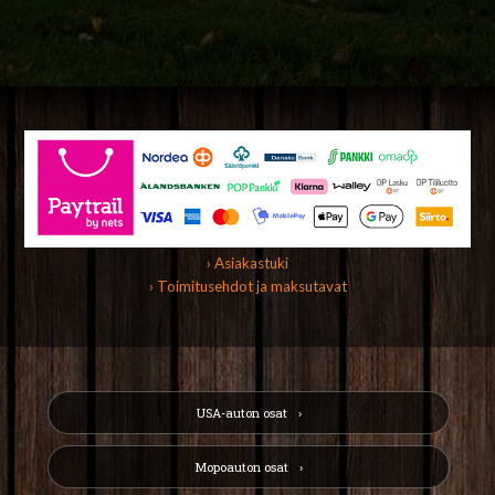
› Asiakastuki
› Toimitusehdot ja maksutavat
USA-auton osat
Mopoauton osat