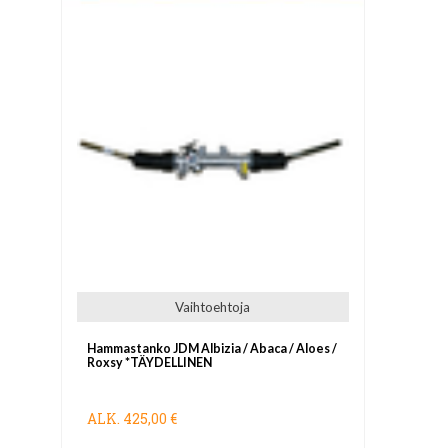
Vaihtoehtoja
Hammastanko JDM Albizia / Abaca / Aloes /
Roxsy *TÄYDELLINEN
ALK.
425,00 €