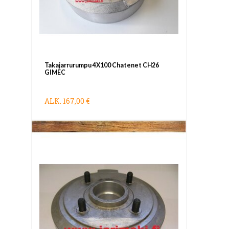
Takajarrurumpu 4X100 Chatenet CH26
GIMEC
ALK.
167,00 €