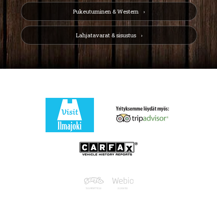
Pukeutuminen & Western
Lahjatavarat & sisustus