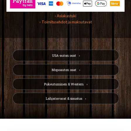
› Asiakastuki
› Toimitusehdot ja maksutavat
USA-auton osat
Mopoauton osat
Pukeutuminen & Western
Lahjatavarat & sisustus