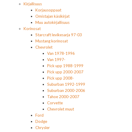
Kirjallisuus
Korjausoppaat
Omistajan käsikirjat
Muu autokirjallisuus
Korinosat
Starcraft levikesarja 97-03
Mustang korinosat
Chevrolet
Van 1978-1996
Van 1997-
Pick upp 1988-1999
Pick upp 2000-2007
Pick upp 2008-
Suburban 1992-1999
Suburban 2000-2006
Tahoe 2000-2007
Corvette
Chevrolet muut
Ford
Dodge
Chrysler