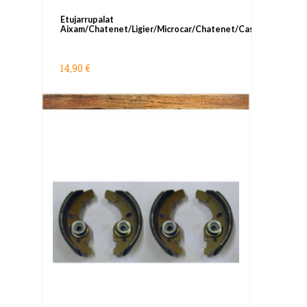
Etujarrupalat
Aixam/Chatenet/Ligier/Microcar/Chatenet/Casalini
14,90 €