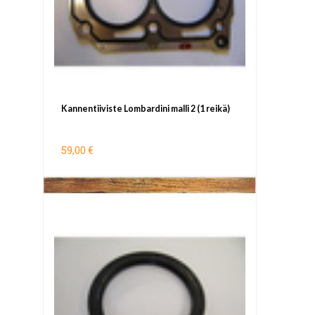
Kannentiiviste Lombardini malli 2 (1 reikä)
59,00 €