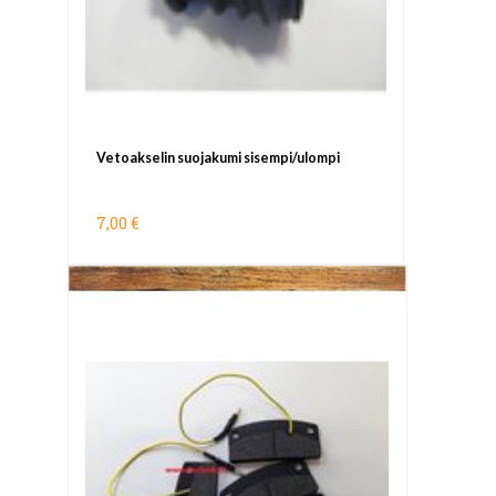
Vetoakselin suojakumi sisempi/ulompi
7,00 €