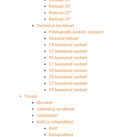
Renkaat 20"
Renkaat 22"
Renkaat 24"
Vanteet ja tarvikkeet
Pölykapselit, keskiöt, spinnerit
Vannetarvikkeet
14 tuumaiset vanteet
15 tuumaiset vanteet
16 tuumaiset vanteet
17 tuumaiset vanteet
18 tuumaiset vanteet
20 tuumaiset vanteet
22 tuumaiset vanteet
24 tuumaiset vanteet
Sisusta
Ehosteet
Istuimet ja tarvikkeet
Lattiamatot
Ratit ja ratinpäälliset
Ratit
Ratinpäälliset