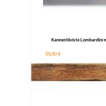
Kannentiiviste Lombardini ma
59,00 €