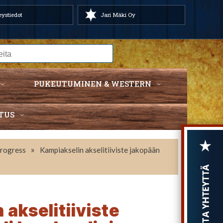
ystiedot
Jari Mäki Oy
PUKEUTUMINEN & WESTERN
TUS
»
Progress
Kampiakselin akselitiiviste jakopään
akselitiiviste