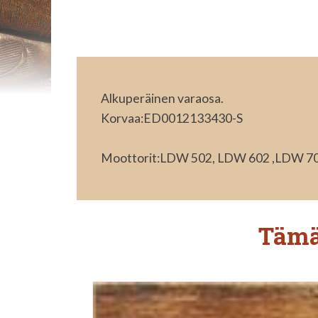
Alkuperäinen varaosa.
Korvaa:ED0012133430-S
Moottorit:LDW 502, LDW 602 ,LDW 7
Tämä