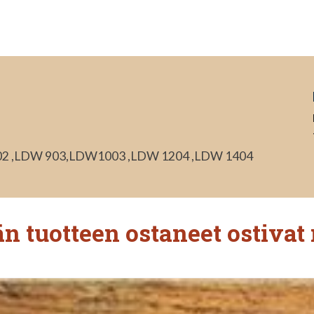
02 ,LDW 903,LDW1003 ,LDW 1204 ,LDW 1404
n tuotteen ostaneet ostivat