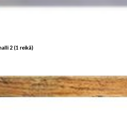
lli 2 (1 reikä)