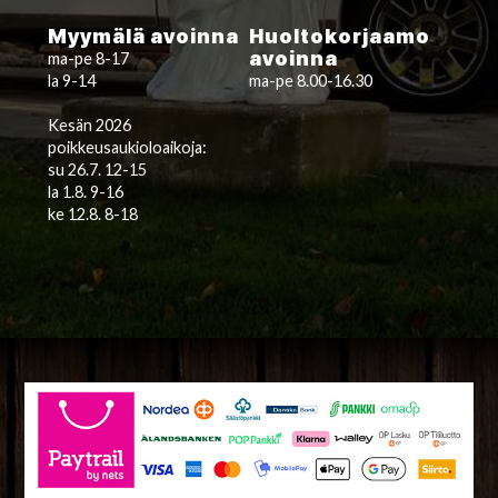
Myymälä avoinna
Huoltokorjaamo
avoinna
ma-pe 8-17
la 9-14
ma-pe 8.00-16.30
Kesän 2026
poikkeusaukioloaikoja:
su 26.7. 12-15
la 1.8. 9-16
ke 12.8. 8-18