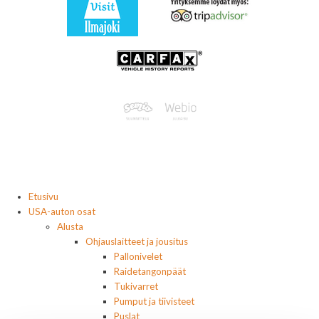
Etusivu
USA-auton osat
Alusta
Ohjauslaitteet ja jousitus
Pallonivelet
Raidetangonpäät
Tukivarret
Pumput ja tiivisteet
Puslat