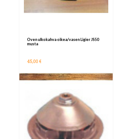
Oven ulkokahva oikea/vasen Ligier JS50
musta
45,00 €