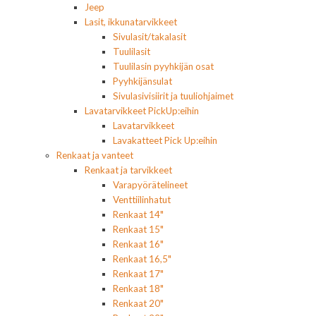
Jeep
Lasit, ikkunatarvikkeet
Sivulasit/takalasit
Tuulilasit
Tuulilasin pyyhkijän osat
Pyyhkijänsulat
Sivulasivisiirit ja tuuliohjaimet
Lavatarvikkeet PickUp:eihin
Lavatarvikkeet
Lavakatteet Pick Up:eihin
Renkaat ja vanteet
Renkaat ja tarvikkeet
Varapyörätelineet
Venttiilinhatut
Renkaat 14"
Renkaat 15"
Renkaat 16"
Renkaat 16,5"
Renkaat 17"
Renkaat 18"
Renkaat 20"