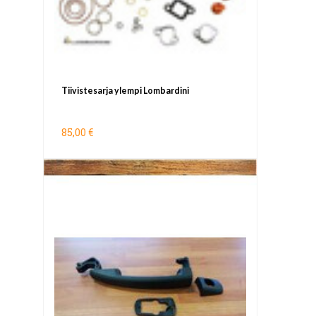
Tiivistesarja ylempi Lombardini
85,00 €