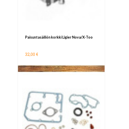
Paisuntasäiliön korkki Ligier Nova/X-Too
32,00 €