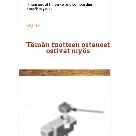
Ilmansuodattimen kotelo Lombardini
Focs/Progress
65,00 €
Tämän tuotteen ostaneet
ostivat myös