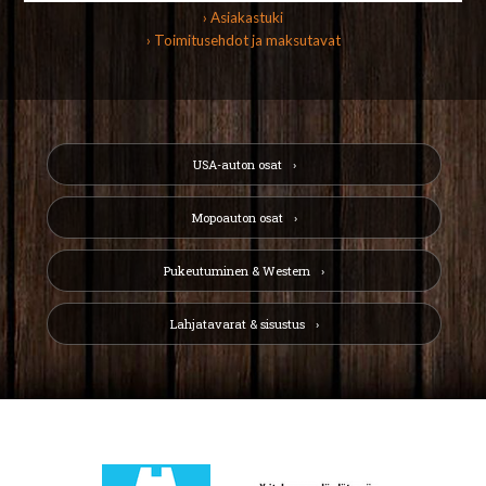
› Asiakastuki
› Toimitusehdot ja maksutavat
USA-auton osat
Mopoauton osat
Pukeutuminen & Western
Lahjatavarat & sisustus