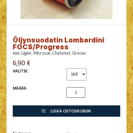
Öljynsuodatin Lombardini
FOCS/Progress
mm. Ligier, Microcar, Chatenet, Grecav
6,90 €
VALITSE
MÄÄRÄ
LISÄÄ OSTOSKORIIN