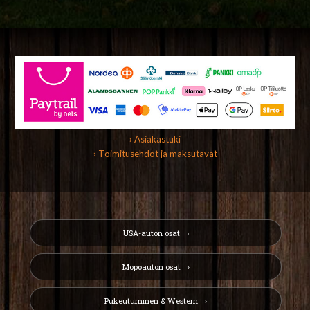
› Asiakastuki
› Toimitusehdot ja maksutavat
USA-auton osat
Mopoauton osat
Pukeutuminen & Western