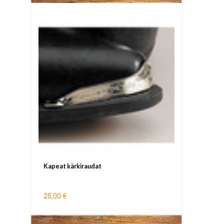
Kapeat kärkiraudat
25,00 €