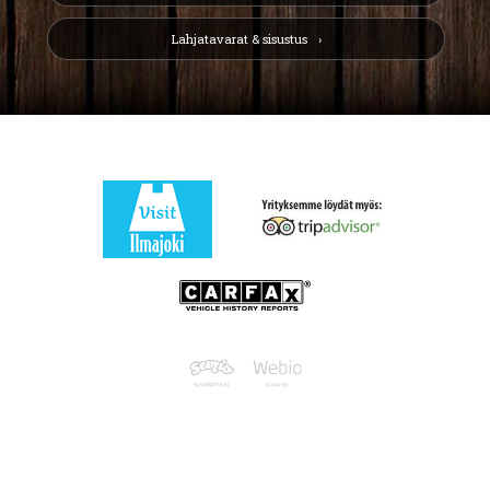
Lahjatavarat & sisustus