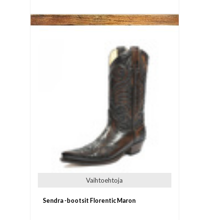
Vaihtoehtoja
Sendra -bootsit Florentic Maron