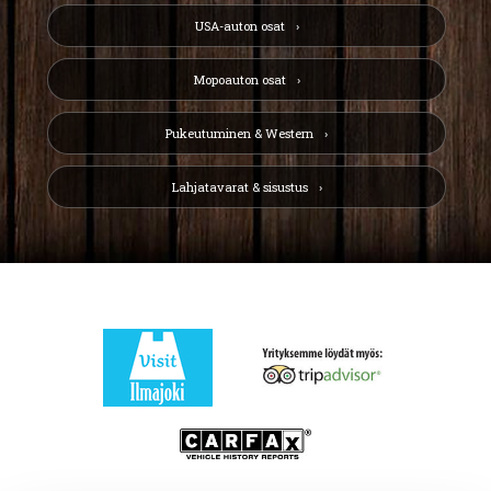
USA-auton osat
Mopoauton osat
Pukeutuminen & Western
Lahjatavarat & sisustus