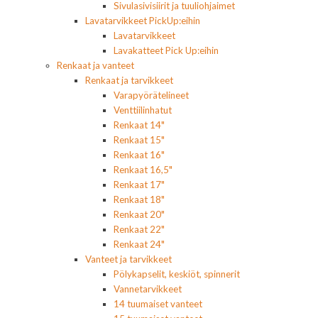
Sivulasivisiirit ja tuuliohjaimet
Lavatarvikkeet PickUp:eihin
Lavatarvikkeet
Lavakatteet Pick Up:eihin
Renkaat ja vanteet
Renkaat ja tarvikkeet
Varapyörätelineet
Venttiilinhatut
Renkaat 14"
Renkaat 15"
Renkaat 16"
Renkaat 16,5"
Renkaat 17"
Renkaat 18"
Renkaat 20"
Renkaat 22"
Renkaat 24"
Vanteet ja tarvikkeet
Pölykapselit, keskiöt, spinnerit
Vannetarvikkeet
14 tuumaiset vanteet