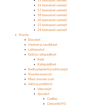
15 tuumaiset vanteet
16 tuumaiset vanteet
17 tuumaiset vanteet
18 tuumaiset vanteet
20 tuumaiset vanteet
22 tuumaiset vanteet
24 tuumaiset vanteet
Sisusta
Ehosteet
Istuimet ja tarvikkeet
Lattiamatot
Ratit ja ratinpäälliset
Ratit
Ratinpäälliset
Radioadapterit ja johtosarjat
Sisustan puuosat
Muut sisustan osat
Valot ja polttimot
Valosarjat
Ajovalot
Cadillac
Chevorlet P/U