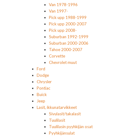
Van 1978-1996
Van 1997-
Pick upp 1988-1999
Pick upp 2000-2007
Pick upp 2008-
Suburban 1992-1999
Suburban 2000-2006
Tahoe 2000-2007
Corvette
Chevrolet muut
Ford
Dodge
Chrysler
Pontiac
Buick
Jeep
Lasit, ikkunatarvikkeet
Sivulasit/takalasit
Tuulilasit
Tuulilasin pyyhkijän osat
Pyyhkijänsulat