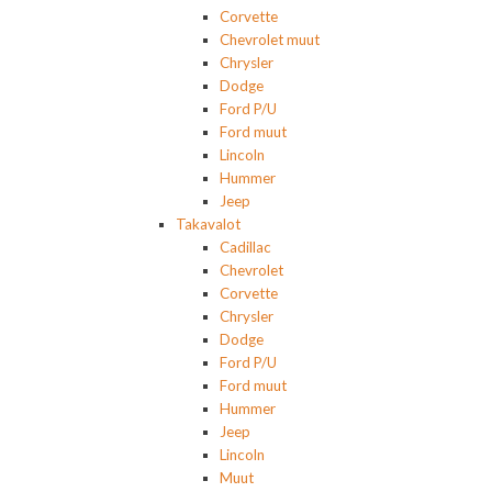
Corvette
Chevrolet muut
Chrysler
Dodge
Ford P/U
Ford muut
Lincoln
Hummer
Jeep
Takavalot
Cadillac
Chevrolet
Corvette
Chrysler
Dodge
Ford P/U
Ford muut
Hummer
Jeep
Lincoln
Muut