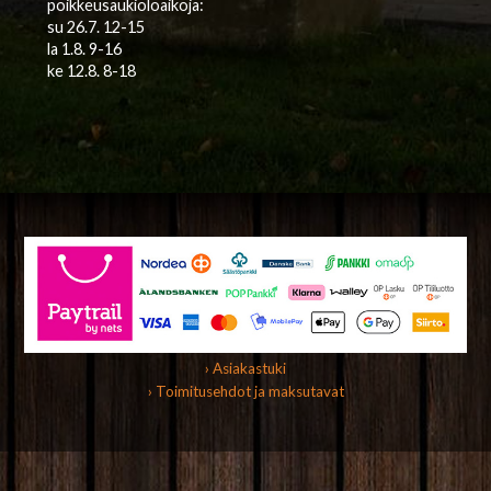
poikkeusaukioloaikoja:
su 26.7. 12-15
la 1.8. 9-16
ke 12.8. 8-18
› Asiakastuki
› Toimitusehdot ja maksutavat