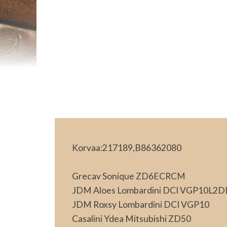
Korvaa:217189,B86362080
Grecav Sonique ZD6ECRCM
JDM Aloes Lombardini DCI VGP10L2D
JDM Roxsy Lombardini DCI VGP10
Casalini Ydea Mitsubishi ZD50