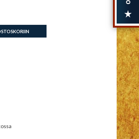
OSTOSKORIIN
tossa