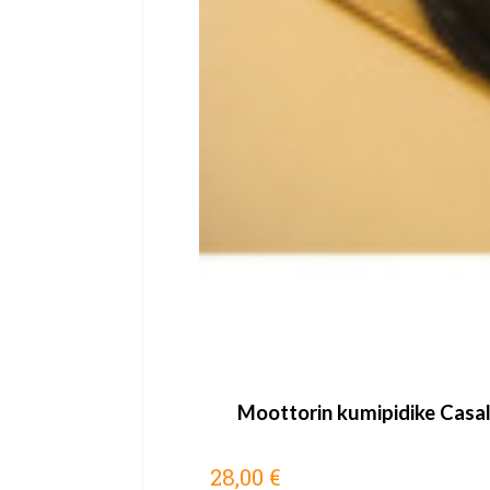
Moottorin kumipidike Casal
28,00 €