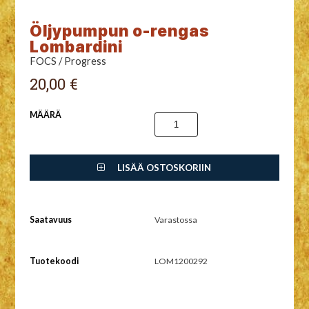
Öljypumpun o-rengas
Lombardini
FOCS / Progress
20,00 €
MÄÄRÄ
LISÄÄ OSTOSKORIIN
Saatavuus
Varastossa
Tuotekoodi
LOM1200292