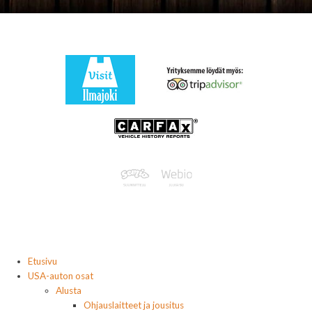
Etusivu
USA-auton osat
Alusta
Ohjauslaitteet ja jousitus