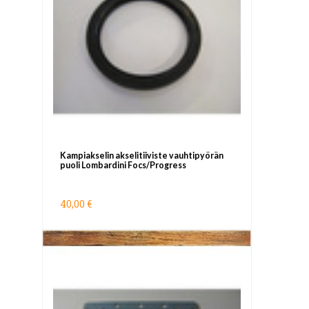
Kampiakselin akselitiiviste vauhtipyörän
puoli Lombardini Focs/Progress
40,00 €