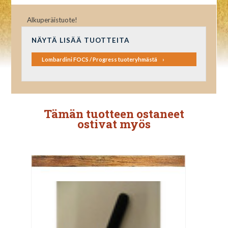
Alkuperäistuote!
NÄYTÄ LISÄÄ TUOTTEITA
Lombardini FOCS / Progress tuoteryhmästä
Tämän tuotteen ostaneet
ostivat myös