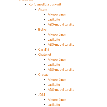
Koripaneelit ja puskurit
Aixam
Alkuperäinen
Lasikuitu
ABS-muovi tarvike
Bellier
Alkuperäinen
Lasikuitu
ABS-muovi tarvike
Casalini
Chatenet
Alkuperäinen
Lasikuitu
ABS-muovi tarvike
Grecav
Alkuperäinen
Lasikuitu
ABS-muovi tarvike
JDM
Alkuperäinen
Lasikuitu