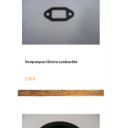
Vesipumpun tiiviste Lombardini
5,00 €