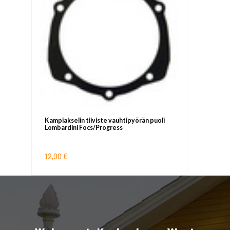
Kampiakselin tiiviste vauhtipyörän puoli
Lombardini Focs/Progress
12,00 €