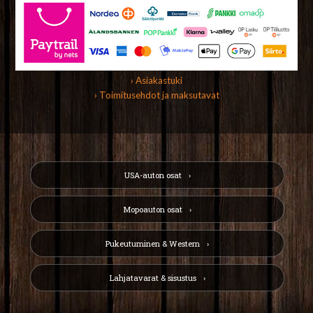
› Asiakastuki
› Toimitusehdot ja maksutavat
USA-auton osat
Mopoauton osat
Pukeutuminen & Western
Lahjatavarat & sisustus