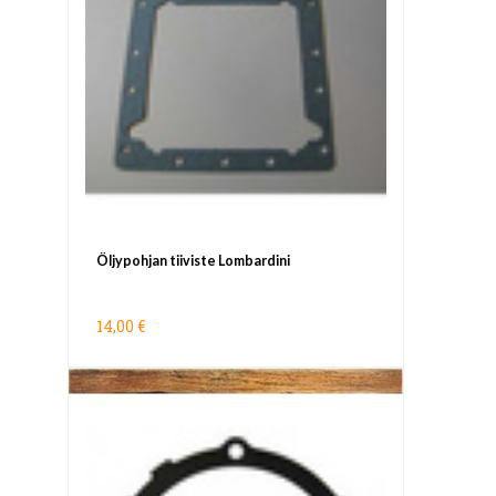
Öljypohjan tiiviste Lombardini
14,00 €