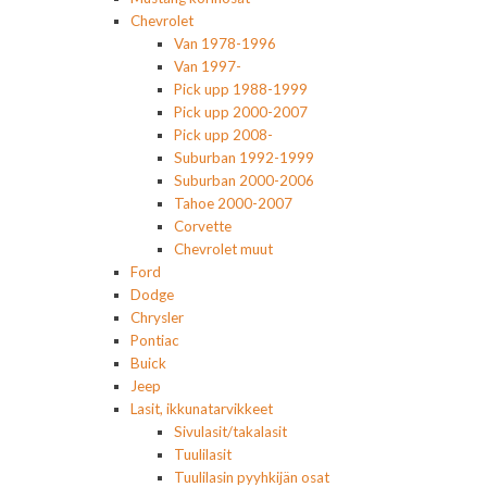
Chevrolet
Van 1978-1996
Van 1997-
Pick upp 1988-1999
Pick upp 2000-2007
Pick upp 2008-
Suburban 1992-1999
Suburban 2000-2006
Tahoe 2000-2007
Corvette
Chevrolet muut
Ford
Dodge
Chrysler
Pontiac
Buick
Jeep
Lasit, ikkunatarvikkeet
Sivulasit/takalasit
Tuulilasit
Tuulilasin pyyhkijän osat