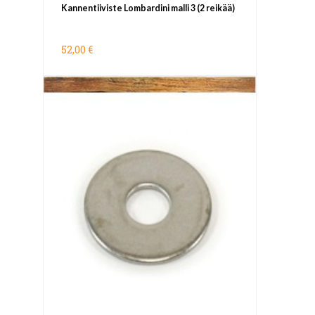
Kannentiiviste Lombardini malli 3 (2 reikää)
52,00 €