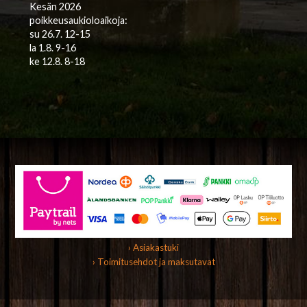
Kesän 2026
poikkeusaukioloaikoja:
su 26.7. 12-15
la 1.8. 9-16
ke 12.8. 8-18
› Asiakastuki
› Toimitusehdot ja maksutavat