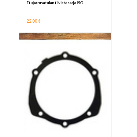
Etujarrusatulan tiivistesarja ISO
22,00 €