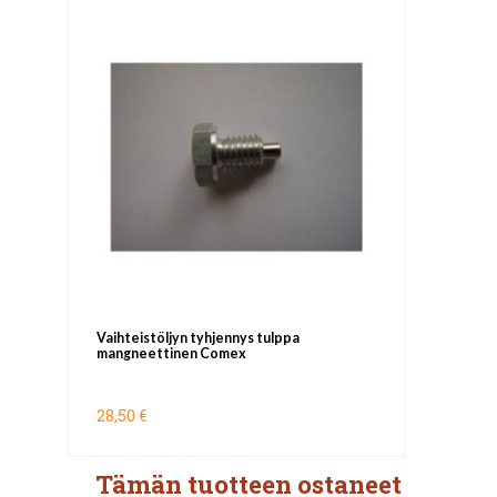
Vaihteistöljyn tyhjennys tulppa
mangneettinen Comex
28,50 €
Tämän tuotteen ostaneet