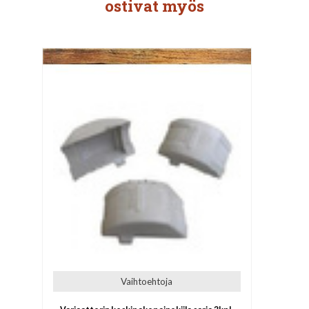
ostivat myös
Vaihtoehtoja