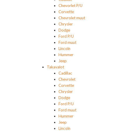
Chevorlet P/U
Corvette
Chevrolet muut
Chrysler
Dodge
Ford P/U
Ford muut
Lincoln
Hummer
Jeep
Takavalot
Cadillac
Chevrolet
Corvette
Chrysler
Dodge
Ford P/U
Ford muut
Hummer
Jeep
Lincoln