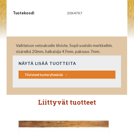
Tuotekoodi
20X47X7
Vaihteison vetoakselin tiiviste. Sopii useisiin merkkeihin.
sisäreikä 20mm, halkaisija 47mm, paksuus 7mm.
NÄYTÄ LISÄÄ TUOTTEITA
Tiivisteet tuoteryhmästä
Liittyvät tuotteet