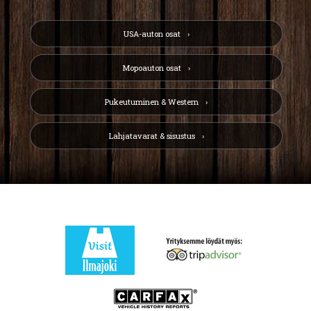
USA-auton osat
Mopoauton osat
Pukeutuminen & Western
Lahjatavarat & sisustus