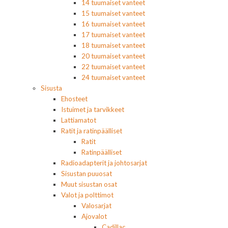
14 tuumaiset vanteet
15 tuumaiset vanteet
16 tuumaiset vanteet
17 tuumaiset vanteet
18 tuumaiset vanteet
20 tuumaiset vanteet
22 tuumaiset vanteet
24 tuumaiset vanteet
Sisusta
Ehosteet
Istuimet ja tarvikkeet
Lattiamatot
Ratit ja ratinpäälliset
Ratit
Ratinpäälliset
Radioadapterit ja johtosarjat
Sisustan puuosat
Muut sisustan osat
Valot ja polttimot
Valosarjat
Ajovalot
Cadillac