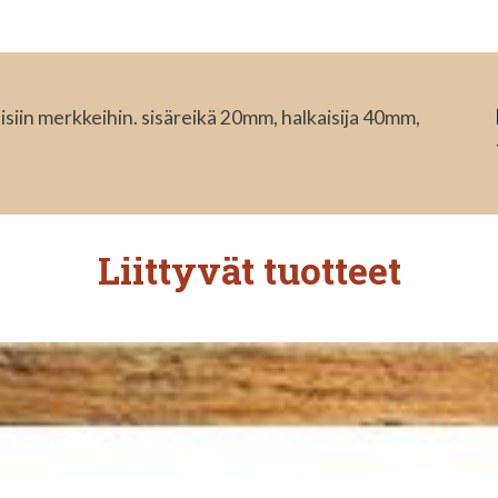
eisiin merkkeihin. sisäreikä 20mm, halkaisija 40mm,
Liittyvät tuotteet