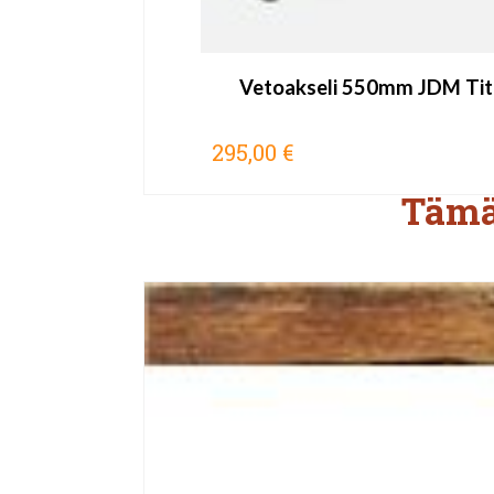
Vetoakseli 550mm JDM Tit
295,00 €
Tämä