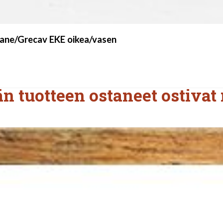
ane/Grecav EKE oikea/vasen
n tuotteen ostaneet ostivat