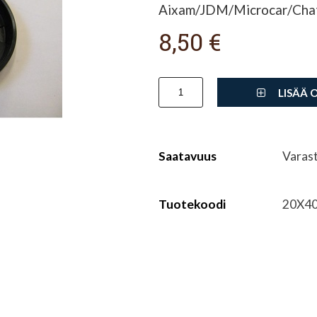
Aixam/JDM/Microcar/Cha
8,50 €
LISÄÄ 
Saatavuus
Varas
Tuotekoodi
20X4