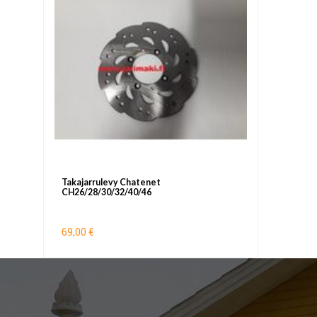
Takajarrulevy Chatenet
CH26/28/30/32/40/46
69,00 €