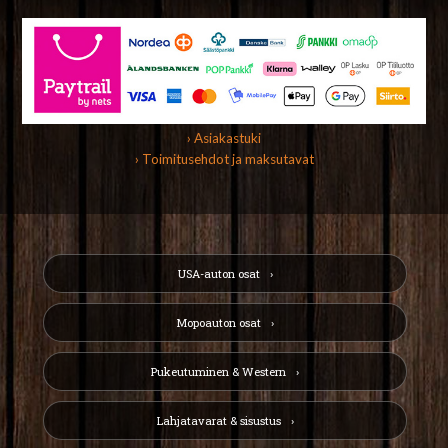
› Asiakastuki
› Toimitusehdot ja maksutavat
USA-auton osat
Mopoauton osat
Pukeutuminen & Western
Lahjatavarat & sisustus