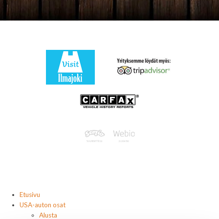
Etusivu
USA-auton osat
Alusta