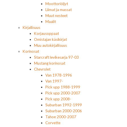
Moottoriöljyt
Liimat ja massat
Muut nesteet
Maalit
Kirjallisuus
Korjausoppaat
Omistajan käsikirjat
Muu autokirjallisuus
Korinosat
Starcraft levikesarja 97-03
Mustang korinosat
Chevrolet
Van 1978-1996
Van 1997-
Pick upp 1988-1999
Pick upp 2000-2007
Pick upp 2008-
Suburban 1992-1999
Suburban 2000-2006
Tahoe 2000-2007
Corvette