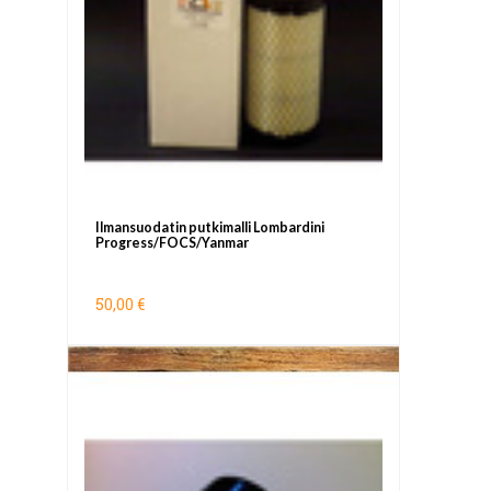
Ilmansuodatin putkimalli Lombardini
Progress/FOCS/Yanmar
50,00 €