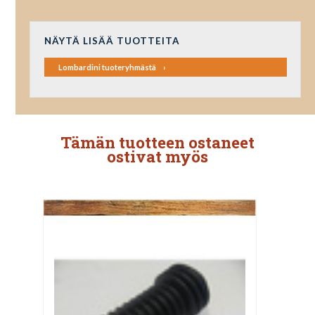
NÄYTÄ LISÄÄ TUOTTEITA
Lombardini tuoteryhmästä
Tämän tuotteen ostaneet
ostivat myös