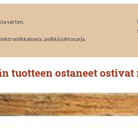
sta varten.
elektroniikkaboxia, pelkkä johtosarja.
n tuotteen ostaneet ostivat