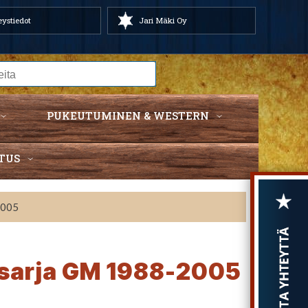
ystiedot
Jari Mäki Oy
PUKEUTUMINEN & WESTERN
TUS
2005
osarja GM 1988-2005