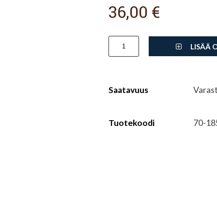
36,00 €
LISÄÄ 
Saatavuus
Varas
Tuotekoodi
70-18