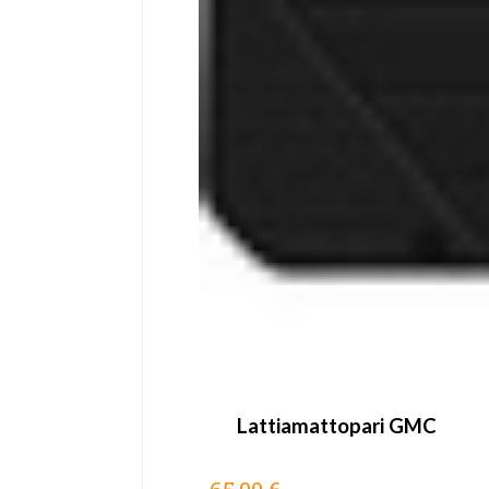
Lattiamattopari GMC