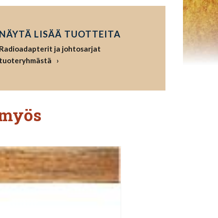
NÄYTÄ LISÄÄ TUOTTEITA
Radioadapterit ja johtosarjat
tuoteryhmästä
 myös