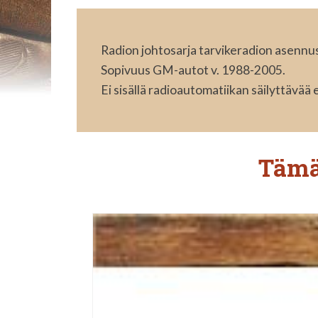
Radion johtosarja tarvikeradion asennu
Sopivuus GM-autot v. 1988-2005.
Ei sisällä radioautomatiikan säilyttävää 
Tämä