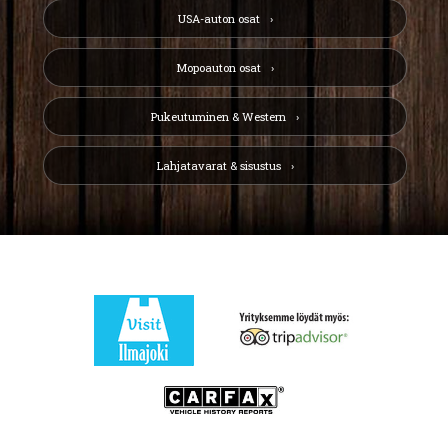
USA-auton osat
Mopoauton osat
Pukeutuminen & Western
Lahjatavarat & sisustus