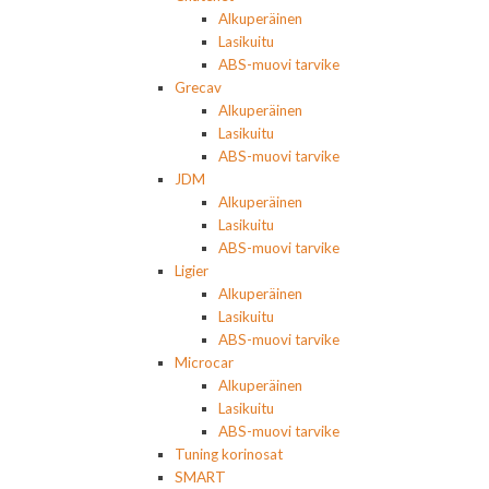
Alkuperäinen
Lasikuitu
ABS-muovi tarvike
Grecav
Alkuperäinen
Lasikuitu
ABS-muovi tarvike
JDM
Alkuperäinen
Lasikuitu
ABS-muovi tarvike
Ligier
Alkuperäinen
Lasikuitu
ABS-muovi tarvike
Microcar
Alkuperäinen
Lasikuitu
ABS-muovi tarvike
Tuning korinosat
SMART