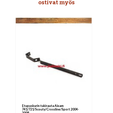
ostivat myös
Etupuskurin tukirauta Aixam
741/721/Scouty/Crossline/Sport 2004-
2008