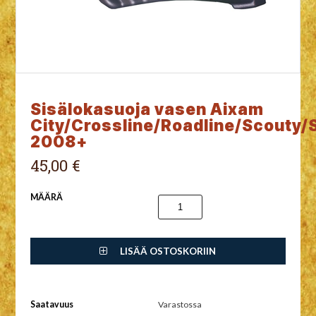
Sisälokasuoja vasen Aixam
City/Crossline/Roadline/Scouty/
2008+
45,00 €
MÄÄRÄ
LISÄÄ OSTOSKORIIN
Saatavuus
Varastossa