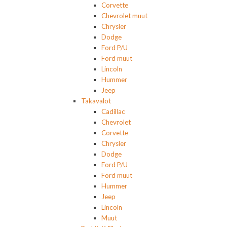
Corvette
Chevrolet muut
Chrysler
Dodge
Ford P/U
Ford muut
Lincoln
Hummer
Jeep
Takavalot
Cadillac
Chevrolet
Corvette
Chrysler
Dodge
Ford P/U
Ford muut
Hummer
Jeep
Lincoln
Muut