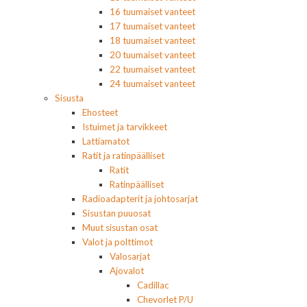
16 tuumaiset vanteet
17 tuumaiset vanteet
18 tuumaiset vanteet
20 tuumaiset vanteet
22 tuumaiset vanteet
24 tuumaiset vanteet
Sisusta
Ehosteet
Istuimet ja tarvikkeet
Lattiamatot
Ratit ja ratinpäälliset
Ratit
Ratinpäälliset
Radioadapterit ja johtosarjat
Sisustan puuosat
Muut sisustan osat
Valot ja polttimot
Valosarjat
Ajovalot
Cadillac
Chevorlet P/U