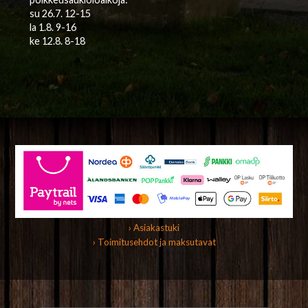
su 26.7. 12-15
la 1.8. 9-16
ke 12.8. 8-18
› Asiakastuki
› Toimitusehdot ja maksutavat