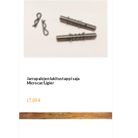
Jarrupalojen lukitustappi saja
Microcar/Ligier
17,00 €