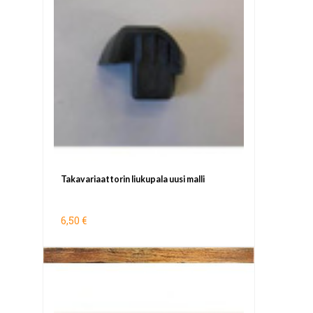
Takavariaattorin liukupala uusi malli
6,50 €