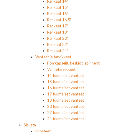
Renkaat 14"
Renkaat 15"
Renkaat 16"
Renkaat 16,5"
Renkaat 17"
Renkaat 18"
Renkaat 20"
Renkaat 22"
Renkaat 24"
Vanteet ja tarvikkeet
Pölykapselit, keskiöt, spinnerit
Vannetarvikkeet
14 tuumaiset vanteet
15 tuumaiset vanteet
16 tuumaiset vanteet
17 tuumaiset vanteet
18 tuumaiset vanteet
20 tuumaiset vanteet
22 tuumaiset vanteet
24 tuumaiset vanteet
Sisusta
Ehosteet