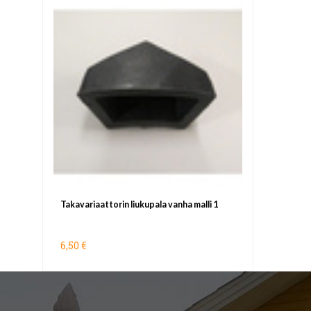
Takavariaattorin liukupala vanha malli 1
6,50 €