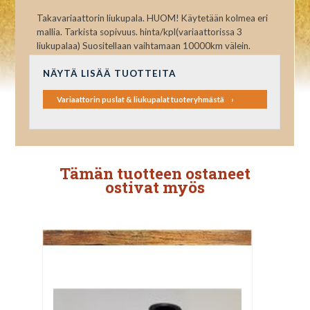
Takavariaattorin liukupala. HUOM! Käytetään kolmea eri
mallia. Tarkista sopivuus. hinta/kpl(variaattorissa 3
liukupalaa) Suositellaan vaihtamaan 10000km välein.
NÄYTÄ LISÄÄ TUOTTEITA
Variaattorin puslat & liukupalat tuoteryhmästä
Tämän tuotteen ostaneet
ostivat myös