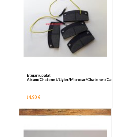
Etujarrupalat
Aixam/Chatenet/Ligier/Microcar/Chatenet/Casalini
14,90 €