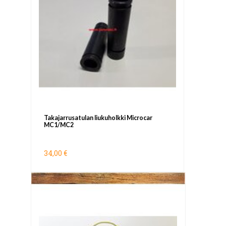
Takajarrusatulan liukuholkki Microcar
MC1/MC2
34,00 €