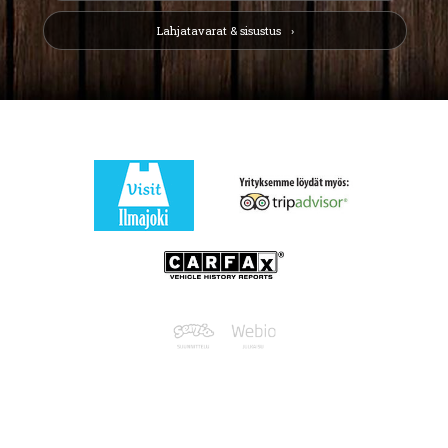
Lahjatavarat & sisustus