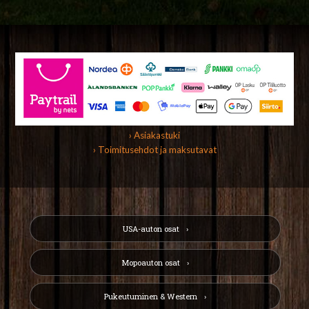
› Asiakastuki
› Toimitusehdot ja maksutavat
USA-auton osat
Mopoauton osat
Pukeutuminen & Western