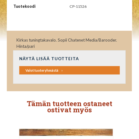
Tuotekoodi
CP-11526
Kirkas tuningtakavalo. Sopii Chatenet Media/Barooder.
Hinta/pari
NÄYTÄ LISÄÄ TUOTTEITA
Valot tuoteryhmästä
Tämän tuotteen ostaneet
ostivat myös