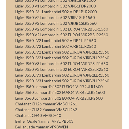
Ligier JS50 V1 Lombardini 502 VJRB1BRR2000
Ligier JS50 V1 Lombardini 502 VJRB1FDR2000
Ligier JS50L V1 Lombardini 502 VJRB1BLR2000
Ligier JS50 V2 Lombardini 502 VJRB1SLR1560
Ligier JS50 V2 Lombardini 502 VJRJB1SLR2560
Ligier JS50 V2 Lombardini 502 EURO4 VJR2BSLR1560
Ligier JS50 V2 Lombardini 502 EURO4 VJR2BSLR2560
Ligier JS50L V2 Lombardini 502 VJRB1LLR1560
Ligier JS50L V2 Lombardini 502 VJRB1LLR2560
Ligier JS50L V2 Lombardini 502 EURO4 VJRB2LLR1560
Ligier JS50L V2 Lombardini 502 EURO4 VJRB2LLR2560
Ligier JS50 V3 Lombardini 502 EURO4 VJRB2SLR1560
Ligier JS50 V3 Lombardini 502 EURO4 VJRB2SLR2560
Ligier JS50L V3 Lombardini 502 EURO4 VJRB2LLR1560
Ligier JS50L V3 Lombardini 502 EURO4 VJRB2LLR2560
Ligier JS60 Lombardini 502 EURO4 VJRB2ULR1600
Ligier JS60 Lombardini 502 EURO4 VJRB2ULR21600
Ligier JS60 Lombardini 502 EURO4 VJRB2ULR2600
Chatenet CH26 Yanmar VMSCH261
Chatenet CH32 Yanmar VMSCH262
Chatenet CH40 VMSCH40
Bellier Opale Yanmar VF9DPB503
Bellier Jade Yanmar VF9BWEN