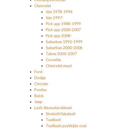
Chevrolet
Van 1978-1996
Van 1997-
Pick upp 1988-1999
Pick upp 2000-2007
Pick upp 2008-
Suburban 1992-1999
Suburban 2000-2006
Tahoe 2000-2007
Corvette
Chevrolet muut
Ford
Dodge
Chrysler
Pontiac
Buick
Jeep
Lasit, ikkunatarvikkeet
Sivulasit/takalasit
Tuulilasit
Tuulilasin pyyhkijän osat