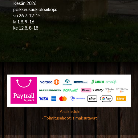
Kesän 2026
poikkeusaukioloaikoja:
su 26.7. 12-15
la 1.8. 9-16
ke 12.8. 8-18
› Asiakastuki
› Toimitusehdot ja maksutavat