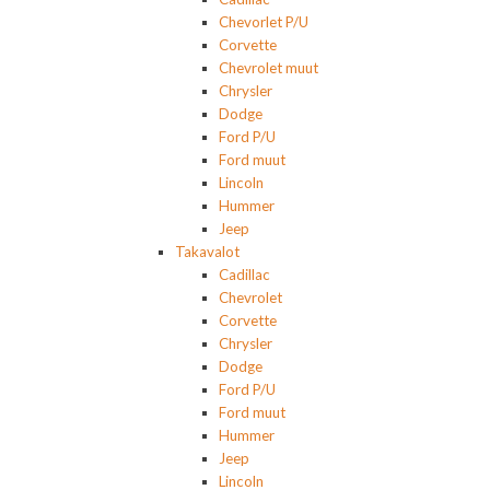
Chevorlet P/U
Corvette
Chevrolet muut
Chrysler
Dodge
Ford P/U
Ford muut
Lincoln
Hummer
Jeep
Takavalot
Cadillac
Chevrolet
Corvette
Chrysler
Dodge
Ford P/U
Ford muut
Hummer
Jeep
Lincoln