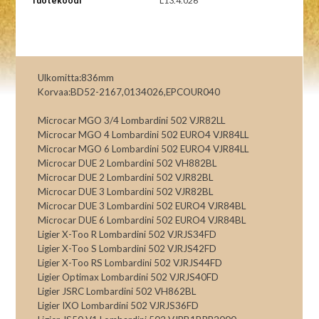
Tuotekoodi
L13.4.026
Ulkomitta:836mm
Korvaa:BD52-2167,0134026,EPCOUR040
Microcar MGO 3/4 Lombardini 502 VJR82LL
Microcar MGO 4 Lombardini 502 EURO4 VJR84LL
Microcar MGO 6 Lombardini 502 EURO4 VJR84LL
Microcar DUE 2 Lombardini 502 VH882BL
Microcar DUE 2 Lombardini 502 VJR82BL
Microcar DUE 3 Lombardini 502 VJR82BL
Microcar DUE 3 Lombardini 502 EURO4 VJR84BL
Microcar DUE 6 Lombardini 502 EURO4 VJR84BL
Ligier X-Too R Lombardini 502 VJRJS34FD
Ligier X-Too S Lombardini 502 VJRJS42FD
Ligier X-Too RS Lombardini 502 VJRJS44FD
Ligier Optimax Lombardini 502 VJRJS40FD
Ligier JSRC Lombardini 502 VH862BL
Ligier IXO Lombardini 502 VJRJS36FD