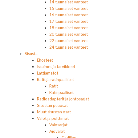
14 tuumaiset vanteet
15 tuumaiset vanteet
16 tuumaiset vanteet
17 tuumaiset vanteet
18 tuumaiset vanteet
20 tuumaiset vanteet
22 tuumaiset vanteet
24 tuumaiset vanteet
Sisusta
Ehosteet
Istuimet ja tarvikkeet
Lattiamatot
Ratit ja ratinpäälliset
Ratit
Ratinpäälliset
Radioadapterit ja johtosarjat
Sisustan puuosat
Muut sisustan osat
Valot ja polttimot
Valosarjat
Ajovalot
Cadillac