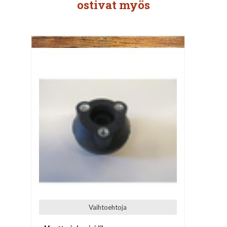
ostivat myös
Vaihtoehtoja