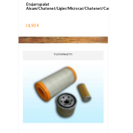
Etujarrupalat
Aixam/Chatenet/Ligier/Microcar/Chatenet/Casalini
14,90 €
TUOTEPAKETTI