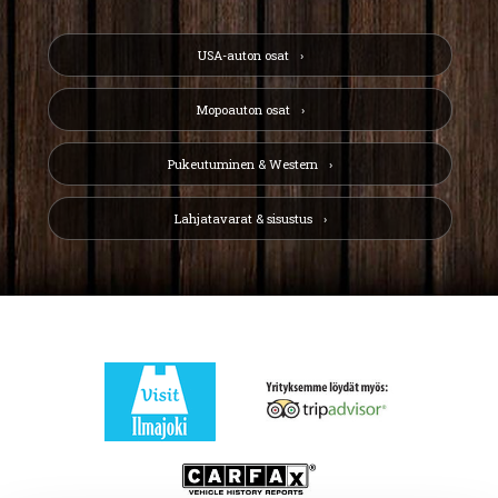
USA-auton osat
Mopoauton osat
Pukeutuminen & Western
Lahjatavarat & sisustus