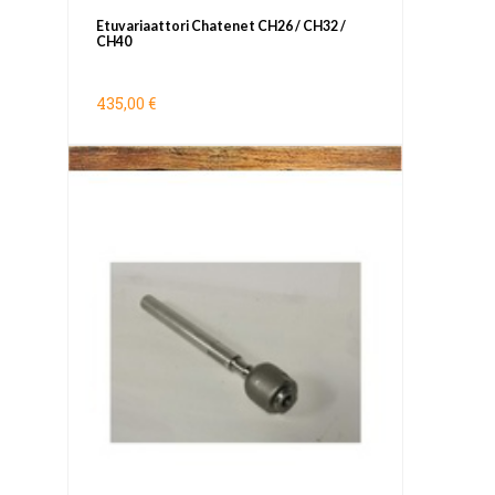
Etuvariaattori Chatenet CH26 / CH32 /
CH40
435,00 €