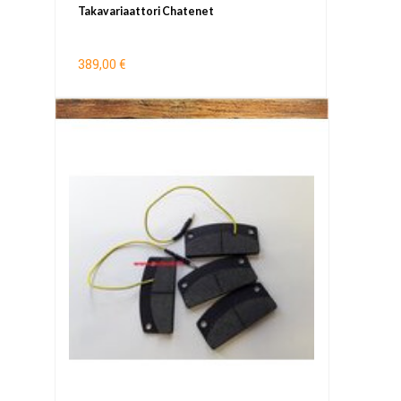
Takavariaattori Chatenet
389,00 €