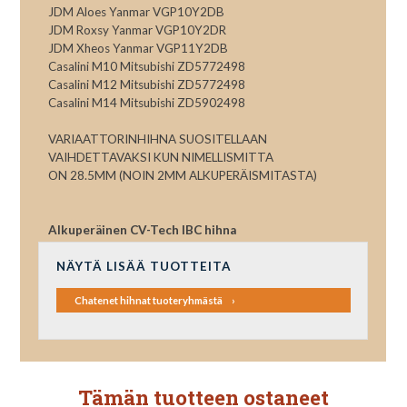
JDM Aloes Yanmar VGP10Y2DB
JDM Roxsy Yanmar VGP10Y2DR
JDM Xheos Yanmar VGP11Y2DB
Casalini M10 Mitsubishi ZD5772498
Casalini M12 Mitsubishi ZD5772498
Casalini M14 Mitsubishi ZD5902498
VARIAATTORINHIHNA SUOSITELLAAN
VAIHDETTAVAKSI KUN NIMELLISMITTA
ON 28.5MM (NOIN 2MM ALKUPERÄISMITASTA)
Alkuperäinen CV-Tech IBC hihna
NÄYTÄ LISÄÄ TUOTTEITA
Chatenet hihnat tuoteryhmästä
Tämän tuotteen ostaneet