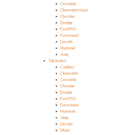
Corvette
Chevrolet muut
Chrysler
Dodge
Ford P/U
Ford muut
Lincoln
Hummer
Jeep
Takavalot
Cadillac
Chevrolet
Corvette
Chrysler
Dodge
Ford P/U
Ford muut
Hummer
Jeep
Lincoln
Muut