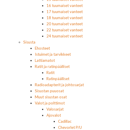
16 tuumaiset vanteet
17 tuumaiset vanteet
18 tuumaiset vanteet
20 tuumaiset vanteet
22 tuumaiset vanteet
24 tuumaiset vanteet
Sisusta
Ehosteet
Istuimet ja tarvikkeet
Lattiamatot
Ratit ja ratinpäälliset
Ratit
Ratinpäälliset
Radioadapterit ja johtosarjat
Sisustan puuosat
Muut sisustan osat
Valot ja polttimot
Valosarjat
Ajovalot
Cadillac
Chevorlet P/U