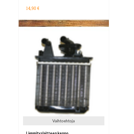
14,90 €
Vaihtoehtoja
Lämmityslaitteen kenno