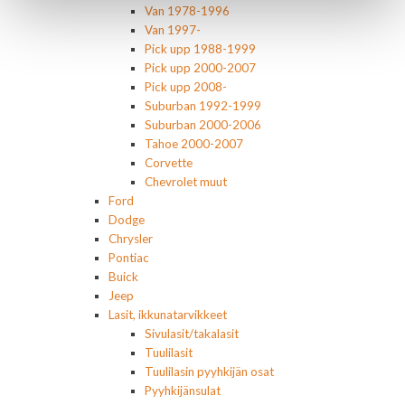
Van 1978-1996
Van 1997-
Pick upp 1988-1999
Pick upp 2000-2007
Pick upp 2008-
Suburban 1992-1999
Suburban 2000-2006
Tahoe 2000-2007
Corvette
Chevrolet muut
Ford
Dodge
Chrysler
Pontiac
Buick
Jeep
Lasit, ikkunatarvikkeet
Sivulasit/takalasit
Tuulilasit
Tuulilasin pyyhkijän osat
Pyyhkijänsulat