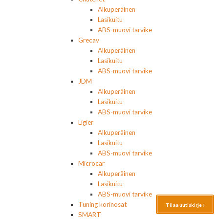
Alkuperäinen
Lasikuitu
ABS-muovi tarvike
Grecav
Alkuperäinen
Lasikuitu
ABS-muovi tarvike
JDM
Alkuperäinen
Lasikuitu
ABS-muovi tarvike
Ligier
Alkuperäinen
Lasikuitu
ABS-muovi tarvike
Microcar
Alkuperäinen
Lasikuitu
ABS-muovi tarvike
Tuning korinosat
Tilaa uutiskirje ›
SMART