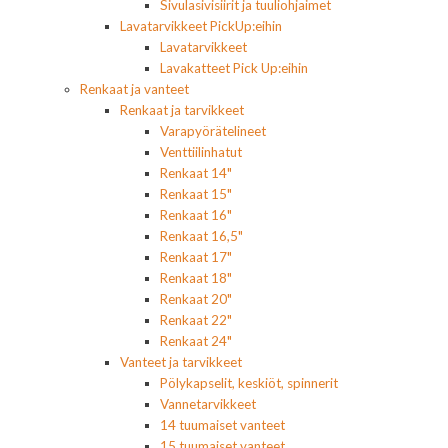
Sivulasivisiirit ja tuuliohjaimet
Lavatarvikkeet PickUp:eihin
Lavatarvikkeet
Lavakatteet Pick Up:eihin
Renkaat ja vanteet
Renkaat ja tarvikkeet
Varapyörätelineet
Venttiilinhatut
Renkaat 14"
Renkaat 15"
Renkaat 16"
Renkaat 16,5"
Renkaat 17"
Renkaat 18"
Renkaat 20"
Renkaat 22"
Renkaat 24"
Vanteet ja tarvikkeet
Pölykapselit, keskiöt, spinnerit
Vannetarvikkeet
14 tuumaiset vanteet
15 tuumaiset vanteet