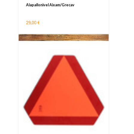
Alapallonivel Aixam/Grecav
29,00 €