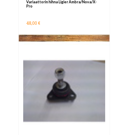
Variaattorin hihna Ligier Ambra/Nova/X-
Pro
48,00 €