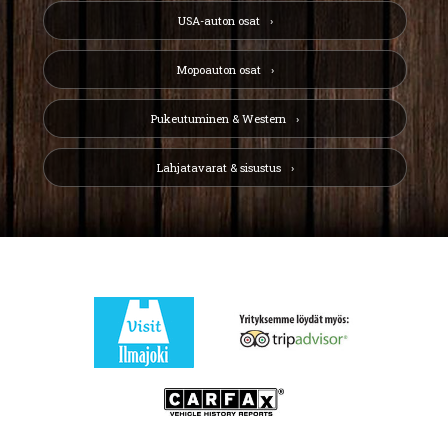
USA-auton osat
Mopoauton osat
Pukeutuminen & Western
Lahjatavarat & sisustus