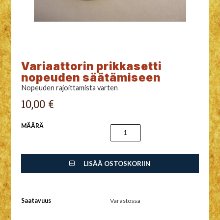
Variaattorin prikkasetti
nopeuden säätämiseen
Nopeuden rajoittamista varten
10,00 €
MÄÄRÄ
LISÄÄ OSTOSKORIIN
Saatavuus
Varastossa