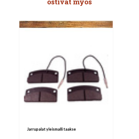
ostivat myös
Jarrupalat yleismalli taakse