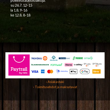
poikkeusaukioloaikoja:
su 26.7. 12-15
la 1.8. 9-16
ke 12.8. 8-18
› Asiakastuki
› Toimitusehdot ja maksutavat