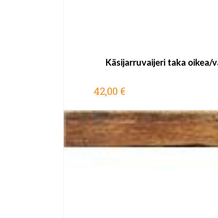
Käsijarruvaijeri taka oikea
42,00 €