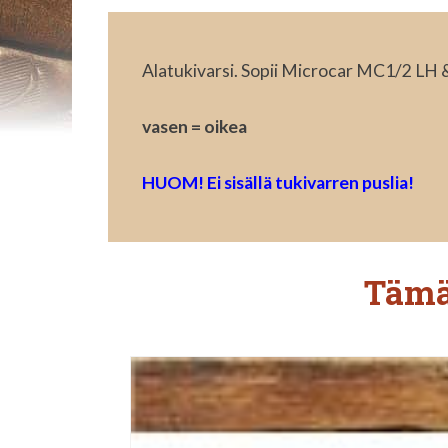
Alatukivarsi. Sopii Microcar MC1/2 LH &
vasen = oikea
HUOM! Ei sisällä tukivarren puslia!
Tämä