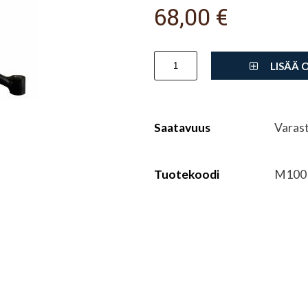
68,00 €
LISÄÄ 
Saatavuus
Varas
Tuotekoodi
M100