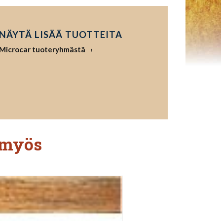
NÄYTÄ LISÄÄ TUOTTEITA
Microcar tuoteryhmästä
 myös