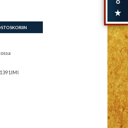
OSTOSKORIIN
tossa
1391IMI