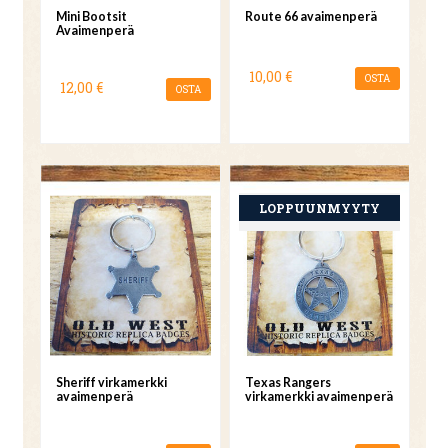
Mini Bootsit
Route 66 avaimenperä
Avaimenperä
10,00 €
OSTA
12,00 €
OSTA
Sheriff virkamerkki
Texas Rangers
avaimenperä
virkamerkki avaimenperä