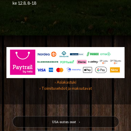
ke 12.8. 8-18
› Asiakastuki
› Toimitusehdot ja maksutavat
USA-auton osat