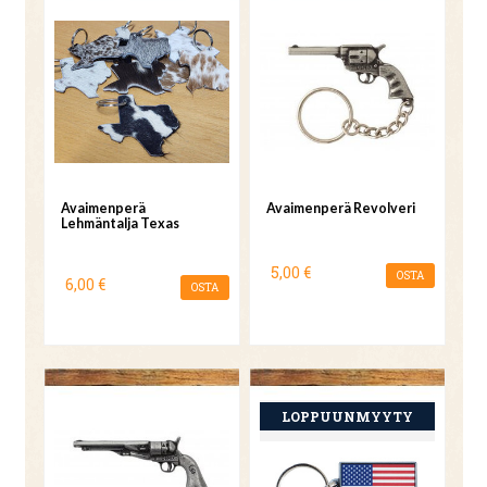
Avaimenperä
Avaimenperä Revolveri
Lehmäntalja Texas
5,00 €
OSTA
6,00 €
OSTA