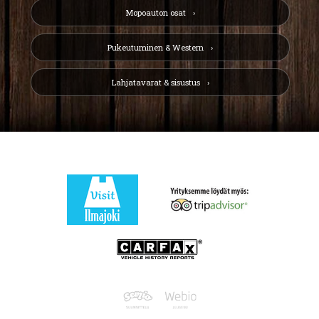
Mopoauton osat
Pukeutuminen & Western
Lahjatavarat & sisustus