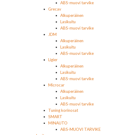
ABS-muovi tarvike
Grecav
Alkuperäinen
Lasikuitu
ABS-muovi tarvike
JDM
Alkuperäinen
Lasikuitu
ABS-muovi tarvike
Ligier
Alkuperäinen
Lasikuitu
ABS-muovi tarvike
Microcar
Alkuperäinen
Lasikuitu
ABS-muovi tarvike
Tuning korinosat
SMART
MINAUTO
ABS-MUOVI TARVIKE