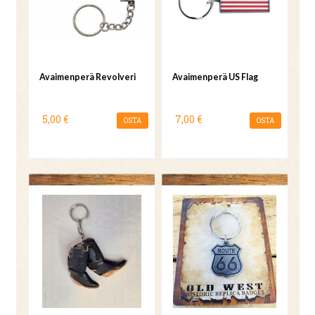
Avaimenperä Revolveri
Avaimenperä US Flag
5,00 €
7,00 €
OSTA
OSTA