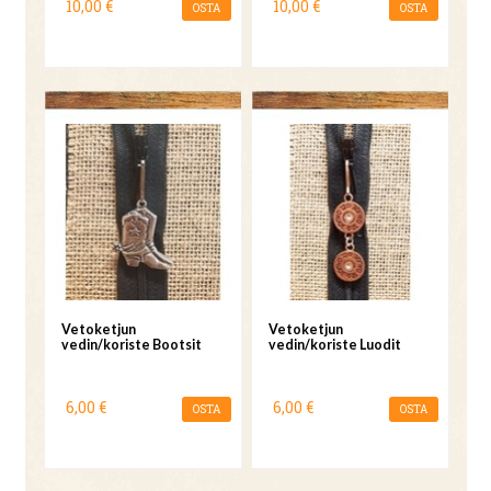
10,00 €
10,00 €
OSTA
OSTA
Vetoketjun
Vetoketjun
vedin/koriste Bootsit
vedin/koriste Luodit
6,00 €
6,00 €
OSTA
OSTA