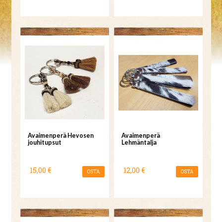
Avaimenperä Hevosen
Avaimenperä
jouhitupsut
Lehmäntalja
15,00 €
12,00 €
OSTA
OSTA