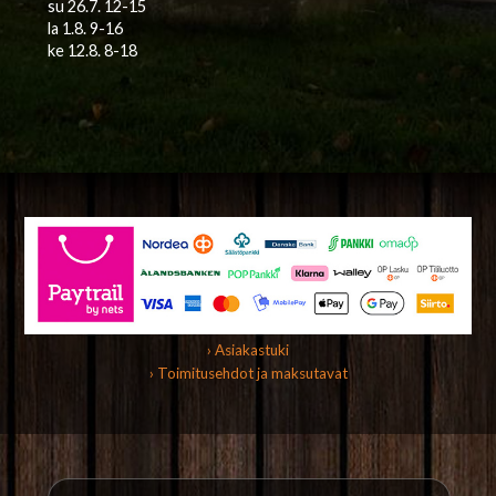
su 26.7. 12-15
la 1.8. 9-16
ke 12.8. 8-18
› Asiakastuki
› Toimitusehdot ja maksutavat