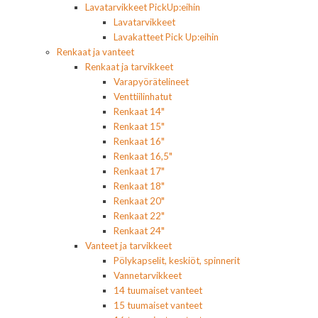
Lavatarvikkeet PickUp:eihin
Lavatarvikkeet
Lavakatteet Pick Up:eihin
Renkaat ja vanteet
Renkaat ja tarvikkeet
Varapyörätelineet
Venttiilinhatut
Renkaat 14"
Renkaat 15"
Renkaat 16"
Renkaat 16,5"
Renkaat 17"
Renkaat 18"
Renkaat 20"
Renkaat 22"
Renkaat 24"
Vanteet ja tarvikkeet
Pölykapselit, keskiöt, spinnerit
Vannetarvikkeet
14 tuumaiset vanteet
15 tuumaiset vanteet