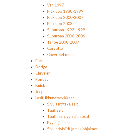
Van 1997-
Pick upp 1988-1999
Pick upp 2000-2007
Pick upp 2008-
Suburban 1992-1999
Suburban 2000-2006
Tahoe 2000-2007
Corvette
Chevrolet muut
Ford
Dodge
Chrysler
Pontiac
Buick
Jeep
Lasit, ikkunatarvikkeet
Sivulasit/takalasit
Tuulilasit
Tuulilasin pyyhkijän osat
Pyyhkijänsulat
Sivulasivisiirit ja tuuliohjaimet