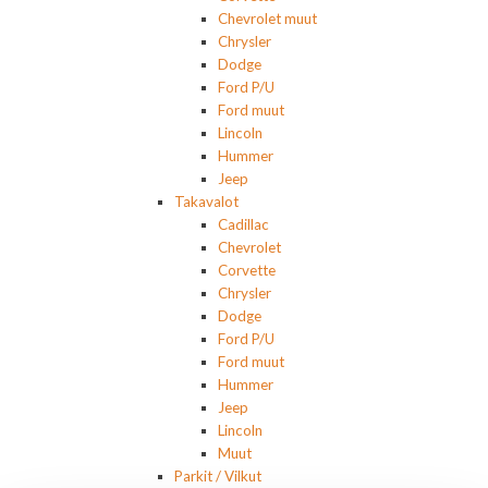
Chevrolet muut
Chrysler
Dodge
Ford P/U
Ford muut
Lincoln
Hummer
Jeep
Takavalot
Cadillac
Chevrolet
Corvette
Chrysler
Dodge
Ford P/U
Ford muut
Hummer
Jeep
Lincoln
Muut
Parkit / Vilkut