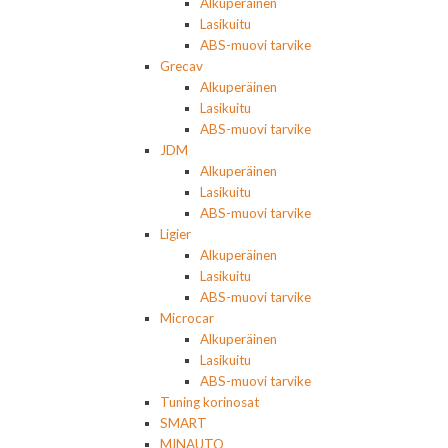
Alkuperäinen
Lasikuitu
ABS-muovi tarvike
Grecav
Alkuperäinen
Lasikuitu
ABS-muovi tarvike
JDM
Alkuperäinen
Lasikuitu
ABS-muovi tarvike
Ligier
Alkuperäinen
Lasikuitu
ABS-muovi tarvike
Microcar
Alkuperäinen
Lasikuitu
ABS-muovi tarvike
Tuning korinosat
SMART
MINAUTO