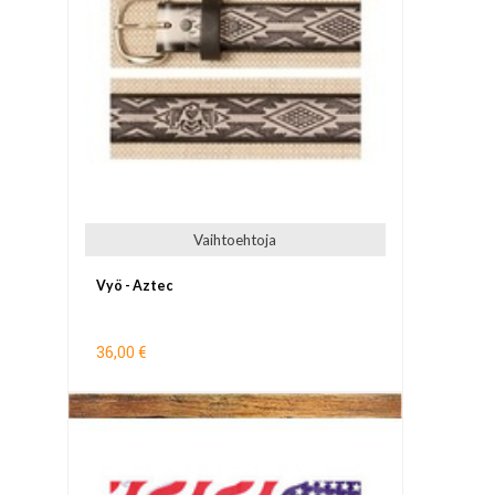
Vaihtoehtoja
Vyö - Aztec
36,00 €