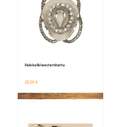
Huivisolki westernhattu
20,00 €