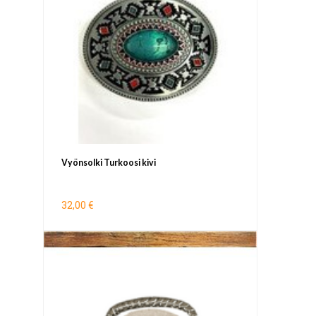
Vyönsolki Turkoosi kivi
32,00 €