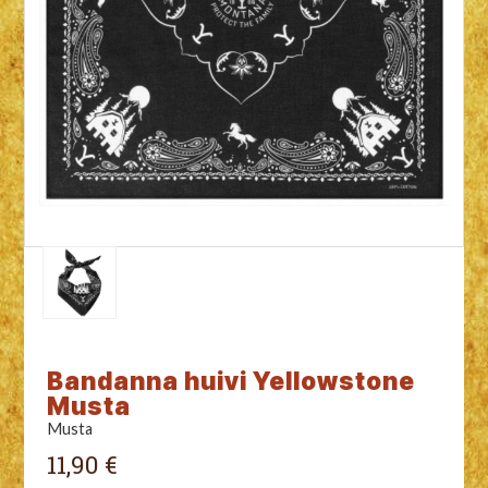
Bandanna huivi Yellowstone
Musta
Musta
11,90 €