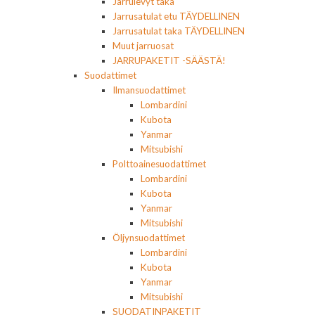
Jarrulevyt taka
Jarrusatulat etu TÄYDELLINEN
Jarrusatulat taka TÄYDELLINEN
Muut jarruosat
JARRUPAKETIT -SÄÄSTÄ!
Suodattimet
Ilmansuodattimet
Lombardini
Kubota
Yanmar
Mitsubishi
Polttoainesuodattimet
Lombardini
Kubota
Yanmar
Mitsubishi
Öljynsuodattimet
Lombardini
Kubota
Yanmar
Mitsubishi
SUODATINPAKETIT