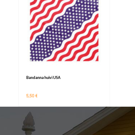
Bandanna huivi USA
5,50 €