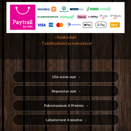
› Asiakastuki
› Toimitusehdot ja maksutavat
USA-auton osat
Mopoauton osat
Pukeutuminen & Western
Lahjatavarat & sisustus