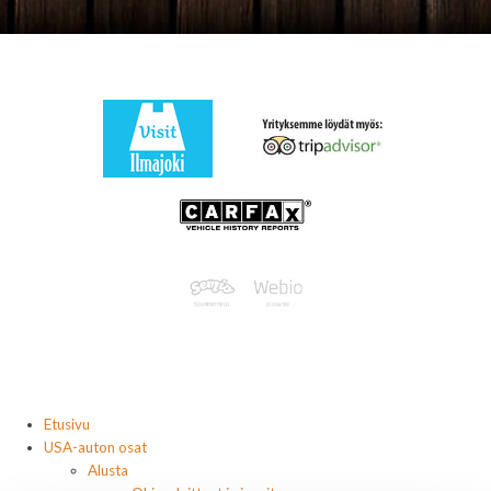
Etusivu
USA-auton osat
Alusta