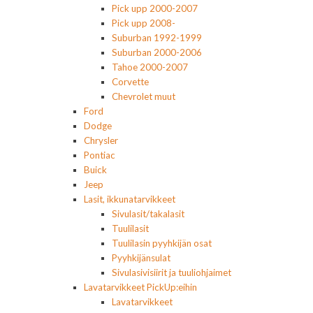
Pick upp 2000-2007
Pick upp 2008-
Suburban 1992-1999
Suburban 2000-2006
Tahoe 2000-2007
Corvette
Chevrolet muut
Ford
Dodge
Chrysler
Pontiac
Buick
Jeep
Lasit, ikkunatarvikkeet
Sivulasit/takalasit
Tuulilasit
Tuulilasin pyyhkijän osat
Pyyhkijänsulat
Sivulasivisiirit ja tuuliohjaimet
Lavatarvikkeet PickUp:eihin
Lavatarvikkeet