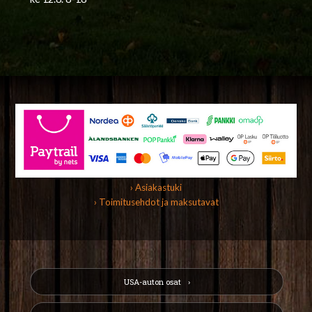
› Asiakastuki
› Toimitusehdot ja maksutavat
USA-auton osat