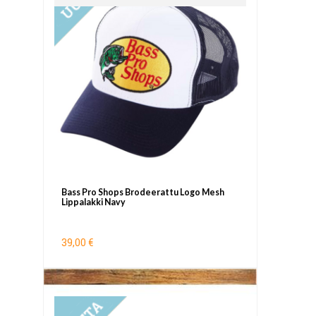
Bass Pro Shops Brodeerattu Logo Mesh
Lippalakki Navy
39,00 €
UUTUUS