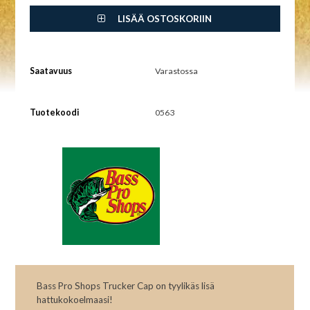
LISÄÄ OSTOSKORIIN
Saatavuus
Varastossa
Tuotekoodi
0563
Bass Pro Shops Trucker Cap on tyylikäs lisä
hattukokoelmaasi!