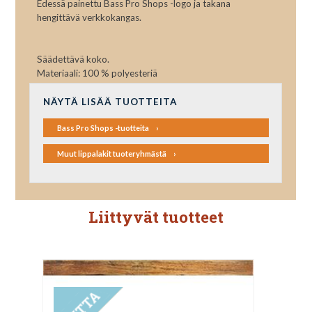
Edessä painettu Bass Pro Shops -logo ja takana
hengittävä verkkokangas.
Säädettävä koko.
Materiaali: 100 % polyesteriä
NÄYTÄ LISÄÄ TUOTTEITA
Bass Pro Shops -tuotteita
Muut lippalakit tuoteryhmästä
Liittyvät tuotteet
UUTUUS