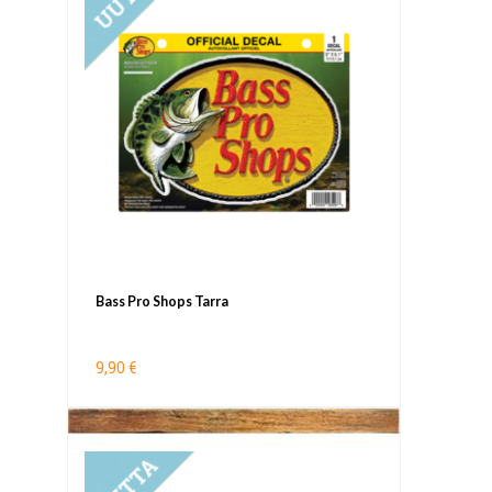
Bass Pro Shops Tarra
9,90 €
UUTUUS