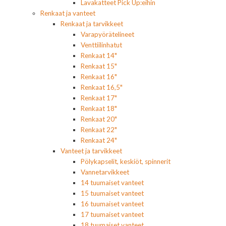
Lavakatteet Pick Up:eihin
Renkaat ja vanteet
Renkaat ja tarvikkeet
Varapyörätelineet
Venttiilinhatut
Renkaat 14"
Renkaat 15"
Renkaat 16"
Renkaat 16,5"
Renkaat 17"
Renkaat 18"
Renkaat 20"
Renkaat 22"
Renkaat 24"
Vanteet ja tarvikkeet
Pölykapselit, keskiöt, spinnerit
Vannetarvikkeet
14 tuumaiset vanteet
15 tuumaiset vanteet
16 tuumaiset vanteet
17 tuumaiset vanteet
18 tuumaiset vanteet