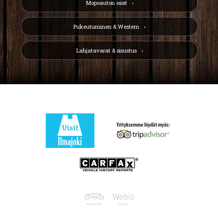
Mopoauton osat
Pukeutuminen & Western
Lahjatavarat & sisustus