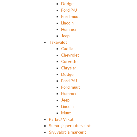
Dodge
Ford P/U
Ford muut
Lincoln
Hummer
Jeep
Takavalot
Cadillac
Chevrolet
Corvette
Chrysler
Dodge
Ford P/U
Ford muut
Hummer
Jeep
Lincoln
Muut
Parkit / Vilkut
Sumu- ja peruutusvalot
Sivuvalot ja markerit