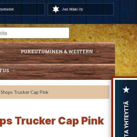
ystiedot
Jari Mäki Oy
PUKEUTUMINEN & WESTERN
TUS
 Shops Trucker Cap Pink
ps Trucker Cap Pink