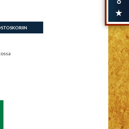
OSTOSKORIIN
tossa