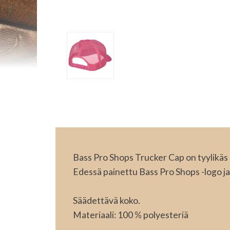
Bass Pro Shops Trucker Cap on tyylikäs 
Edessä painettu Bass Pro Shops -logo j
Säädettävä koko.
Materiaali: 100 % polyesteriä