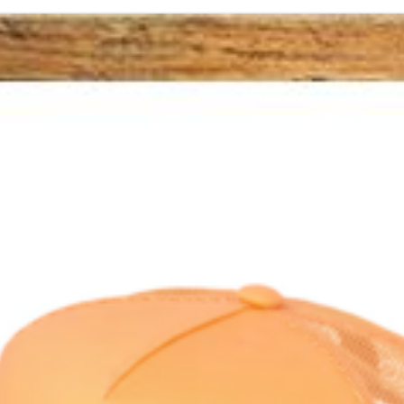
UUTUUS