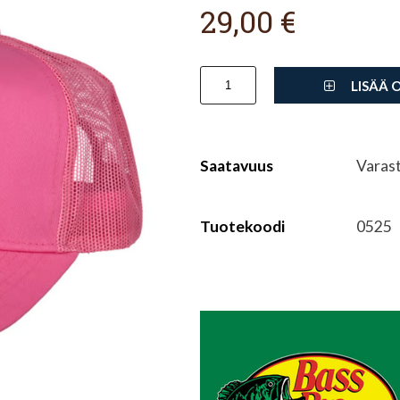
29,00 €
LISÄÄ 
Saatavuus
Varas
Tuotekoodi
0525