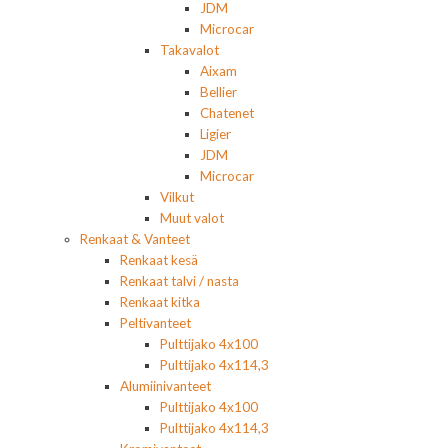
JDM
Microcar
Takavalot
Aixam
Bellier
Chatenet
Ligier
JDM
Microcar
Vilkut
Muut valot
Renkaat & Vanteet
Renkaat kesä
Renkaat talvi / nasta
Renkaat kitka
Peltivanteet
Pulttijako 4x100
Pulttijako 4x114,3
Alumiinivanteet
Pulttijako 4x100
Pulttijako 4x114,3