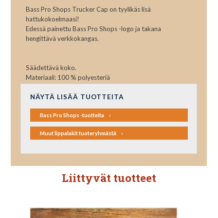
Bass Pro Shops Trucker Cap on tyylikäs lisä
hattukokoelmaasi!
Edessä painettu Bass Pro Shops -logo ja takana
hengittävä verkkokangas.
Säädettävä koko.
Materiaali: 100 % polyesteriä
NÄYTÄ LISÄÄ TUOTTEITA
Bass Pro Shops -tuotteita
Muut lippalakit tuoteryhmästä
Liittyvät tuotteet