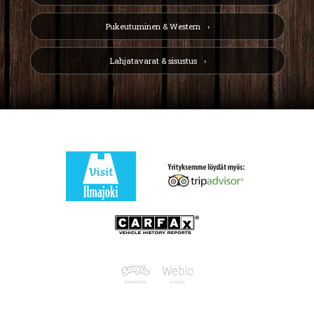
Pukeutuminen & Western
Lahjatavarat & sisustus