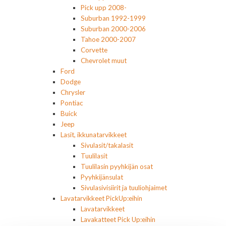
Pick upp 2008-
Suburban 1992-1999
Suburban 2000-2006
Tahoe 2000-2007
Corvette
Chevrolet muut
Ford
Dodge
Chrysler
Pontiac
Buick
Jeep
Lasit, ikkunatarvikkeet
Sivulasit/takalasit
Tuulilasit
Tuulilasin pyyhkijän osat
Pyyhkijänsulat
Sivulasivisiirit ja tuuliohjaimet
Lavatarvikkeet PickUp:eihin
Lavatarvikkeet
Lavakatteet Pick Up:eihin