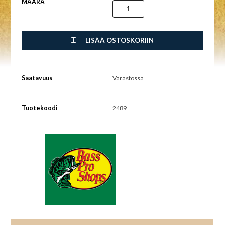
MÄÄRÄ
LISÄÄ OSTOSKORIIN
Saatavuus
Varastossa
Tuotekoodi
2489