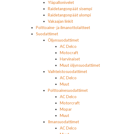
Yläpallonivelet
Raidetangonpäät sisempi
Raidetangonpäät ulompi
Vakaajan linkit
Polttoaine- ja ilmanottolaitteet
Suodattimet
Öljynsuodattimet
AC Delco
Motocraft
Harvinaiset
Muut öljynsuodattimet
Vaihteistosuodattimet
AC Delco
Muut
Polttoainesuodattimet
AC Delco
Motorcraft
Mopar
Muut
Ilmansuodattimet
AC Delco