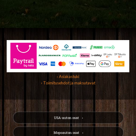
› Asiakastuki
› Toimitusehdot ja maksutavat
USA-auton osat
Mopoauton osat