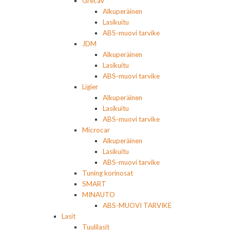
Grecav
Alkuperäinen
Lasikuitu
ABS-muovi tarvike
JDM
Alkuperäinen
Lasikuitu
ABS-muovi tarvike
Ligier
Alkuperäinen
Lasikuitu
ABS-muovi tarvike
Microcar
Alkuperäinen
Lasikuitu
ABS-muovi tarvike
Tuning korinosat
SMART
MINAUTO
ABS-MUOVI TARVIKE
Lasit
Tuulilasit