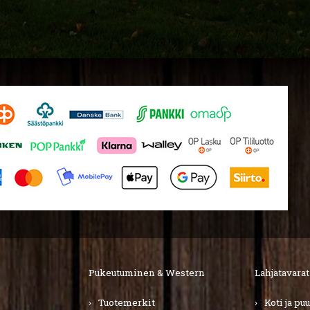
Pukeutuminen & Western
Lahjatavarat
Tuotemerkit
Koti ja pu