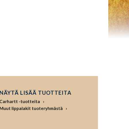
NÄYTÄ LISÄÄ TUOTTEITA
Carhartt -tuotteita
Muut lippalakit tuoteryhmästä