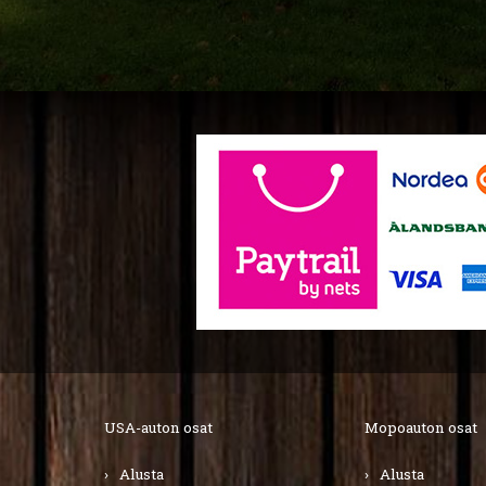
USA-auton osat
Mopoauton osat
Alusta
Alusta