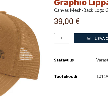
Graphic Lipp
Canvas Mesh-Back Logo G
39,00 €
LISÄÄ 
Saatavuus
Varas
Tuotekoodi
10119