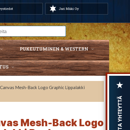
ystiedot
Jari Mäki Oy
PUKEUTUMINEN & WESTERN
TUS
 Canvas Mesh-Back Logo Graphic Lippalakki
nvas Mesh-Back Logo