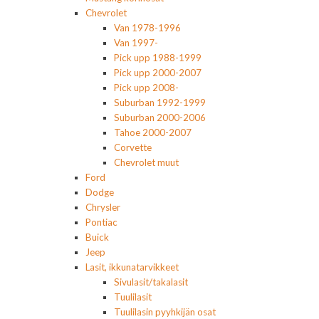
Chevrolet
Van 1978-1996
Van 1997-
Pick upp 1988-1999
Pick upp 2000-2007
Pick upp 2008-
Suburban 1992-1999
Suburban 2000-2006
Tahoe 2000-2007
Corvette
Chevrolet muut
Ford
Dodge
Chrysler
Pontiac
Buick
Jeep
Lasit, ikkunatarvikkeet
Sivulasit/takalasit
Tuulilasit
Tuulilasin pyyhkijän osat