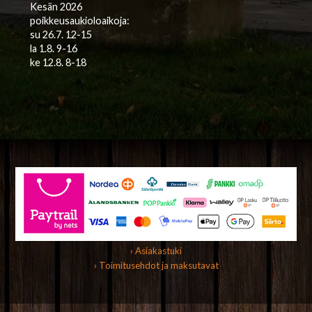
Kesän 2026
poikkeusaukioloaikoja:
su 26.7. 12-15
la 1.8. 9-16
ke 12.8. 8-18
› Asiakastuki
› Toimitusehdot ja maksutavat