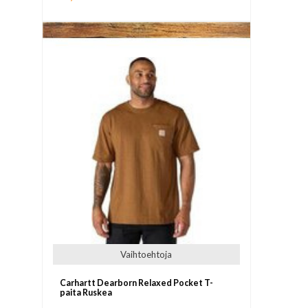
Vaihtoehtoja
Carhartt Dearborn Relaxed Pocket T-
paita Ruskea