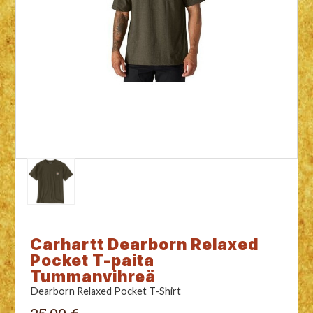
Carhartt Dearborn Relaxed
Pocket T-paita
Tummanvihreä
Dearborn Relaxed Pocket T-Shirt