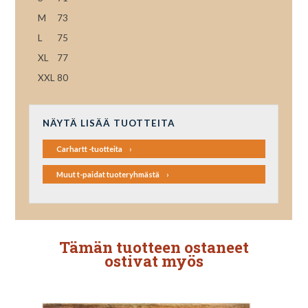
M
73
L
75
XL
77
XXL
80
NÄYTÄ LISÄÄ TUOTTEITA
Carhartt -tuotteita
Muut t-paidat tuoteryhmästä
Tämän tuotteen ostaneet
ostivat myös