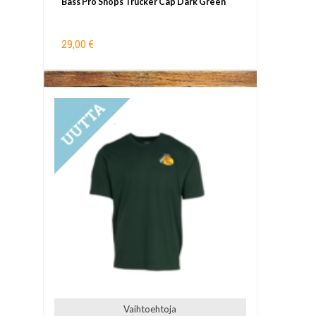
Bass Pro Shops Trucker Cap Dark Green
29,00 €
UUTUUS
Vaihtoehtoja