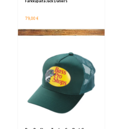
Farkkupaita Jack Daniel's
79,00 €