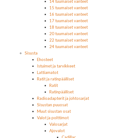
14 tuumaiset vanteet
15 tuumaiset vanteet
16 tuumaiset vanteet
17 tuumaiset vanteet
18 tuumaiset vanteet
20 tuumaiset vanteet
22 tuumaiset vanteet
24 tuumaiset vanteet
Sisusta
Ehosteet
Istuimet ja tarvikkeet
Lattiamatot
Ratit ja ratinpäälliset
Ratit
Ratinpäälliset
Radioadapterit ja johtosarjat
Sisustan puuosat
Muut sisustan osat
Valot ja polttimot
Valosarjat
Ajovalot
Cadillac