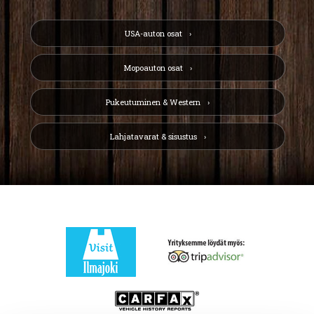
USA-auton osat
Mopoauton osat
Pukeutuminen & Western
Lahjatavarat & sisustus