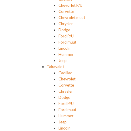
Chevorlet P/U
Corvette
Chevrolet muut
Chrysler
Dodge
Ford P/U
Ford muut
Lincoln
Hummer
Jeep
Takavalot
Cadillac
Chevrolet
Corvette
Chrysler
Dodge
Ford P/U
Ford muut
Hummer
Jeep
Lincoln