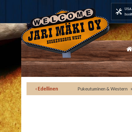
USA 
huol
‹ Edellinen
Pukeutuminen & Western