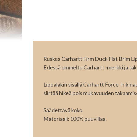
Ruskea Carhartt Firm Duck Flat Brim Lipp
Edessä ommeltu Carhartt -merkki ja tak
Lippalakin sisällä Carhartt Force -hikina
siirtää hikeä pois mukavuuden takaamis
Säädettävä koko.
Materiaali: 100% puuvillaa.