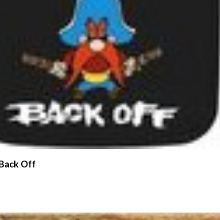
Back Off