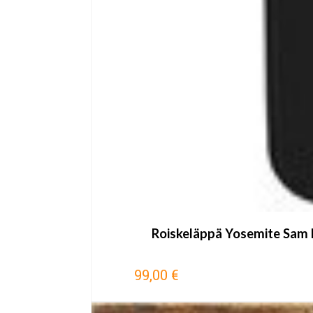
Roiskeläppä Yosemite Sam 
99,00 €