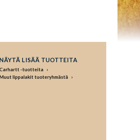
NÄYTÄ LISÄÄ TUOTTEITA
Carhartt -tuotteita
Muut lippalakit tuoteryhmästä