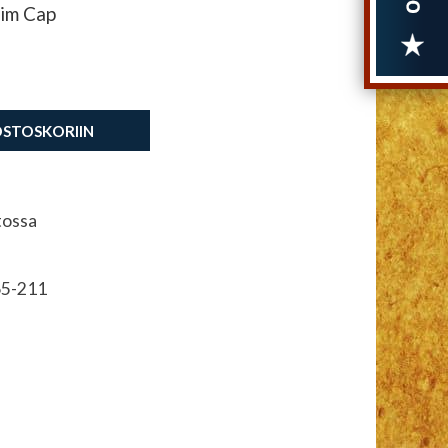
rim Cap
OSTOSKORIIN
tossa
5-211