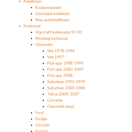
Kirjallisuus
Korjausoppaat
Omistajan käsikirjat
Muu autokirjallisuus
Korinosat
Starcraft levikesarja 97-03
Mustang korinosat
Chevrolet
Van 1978-1996
Van 1997-
Pick upp 1988-1999
Pick upp 2000-2007
Pick upp 2008-
Suburban 1992-1999
Suburban 2000-2006
Tahoe 2000-2007
Corvette
Chevrolet muut
Ford
Dodge
Chrysler
Pontiac