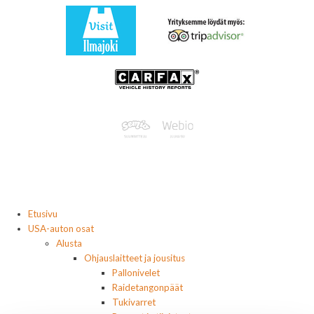
Etusivu
USA-auton osat
Alusta
Ohjauslaitteet ja jousitus
Pallonivelet
Raidetangonpäät
Tukivarret