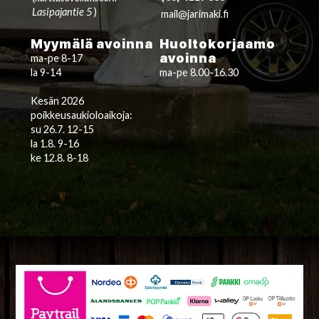
Lasipajantie 5
)
mail@jarimaki.fi
Myymälä avoinna
Huoltokorjaamo
avoinna
ma-pe 8-17
la 9-14
ma-pe 8.00-16.30
Kesän 2026
poikkeusaukioloaikoja:
su 26.7. 12-15
la 1.8. 9-16
ke 12.8. 8-18