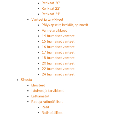
Renkaat 20"
Renkaat 22"
Renkaat 24"
Vanteet ja tarvikkeet
Pölykapselit, keskiöt, spinnerit
Vannetarvikkeet
14 tuumaiset vanteet
15 tuumaiset vanteet
16 tuumaiset vanteet
17 tuumaiset vanteet
18 tuumaiset vanteet
20 tuumaiset vanteet
22 tuumaiset vanteet
24 tuumaiset vanteet
Sisusta
Ehosteet
Istuimet ja tarvikkeet
Lattiamatot
Ratit ja ratinpäälliset
Ratit
Ratinpäälliset