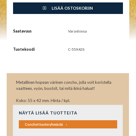
LISÄÄ OSTOSKORIIN
Saatavuus
Varastossa
Tuotekoodi
C-55X42S
Metallinen hopean värinen concho, jolla voit koristella
vaatteen, vyön, bootsit, tai mitä ikinä haluat!
Koko: 55 x 42 mm. Hinta / kpl.
NÄYTÄ LISÄÄ TUOTTEITA
Conchot tuoteryhmästä