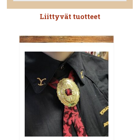
Liittyvät tuotteet