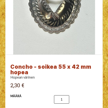
Concho - soikea 55 x 42 mm
hopea
Hopean värinen
2,30 €
MÄÄRÄ