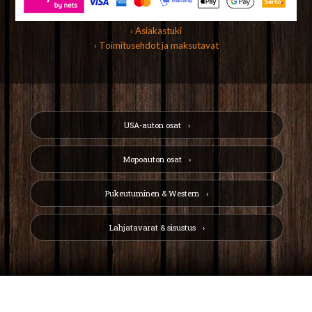
› Asiakastuki
› Toimitusehdot ja maksutavat
USA-auton osat
Mopoauton osat
Pukeutuminen & Western
Lahjatavarat & sisustus