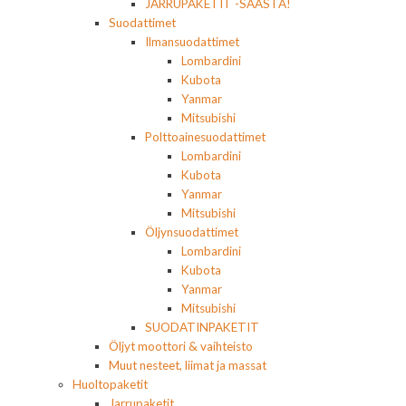
JARRUPAKETIT -SÄÄSTÄ!
Suodattimet
Ilmansuodattimet
Lombardini
Kubota
Yanmar
Mitsubishi
Polttoainesuodattimet
Lombardini
Kubota
Yanmar
Mitsubishi
Öljynsuodattimet
Lombardini
Kubota
Yanmar
Mitsubishi
SUODATINPAKETIT
Öljyt moottori & vaihteisto
Muut nesteet, liimat ja massat
Huoltopaketit
Jarrupaketit