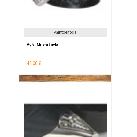
Vaihtoehtoja
Vyö - Musta kuvio
42,00 €