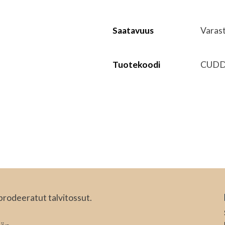
Saatavuus
Varas
Tuotekoodi
CUDD
brodeeratut talvitossut.