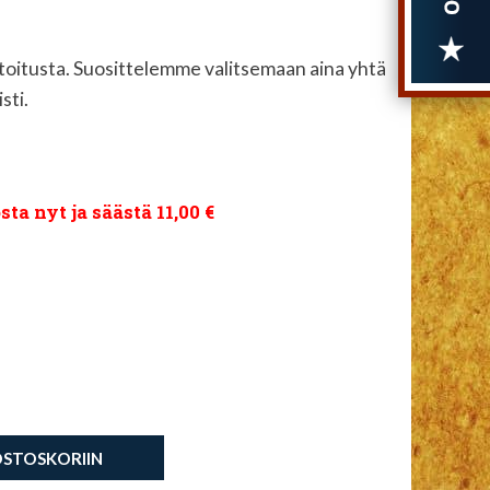
toitusta. Suosittelemme valitsemaan aina yhtä
sti.
sta nyt ja säästä 11,00 €
OSTOSKORIIN