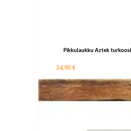
Pikkulaukku Aztek turkoos
24,90 €