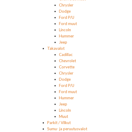
Chrysler
Dodge
Ford P/U
Ford muut
Lincoln
Hummer
Jeep
Takavalot
Cadillac
Chevrolet
Corvette
Chrysler
Dodge
Ford P/U
Ford muut
Hummer
Jeep
Lincoln
Muut
Parkit / Vilkut
Sumu- ja peruutusvalot