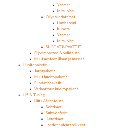
Yanmar
Mitsubishi
Öljynsuodattimet
Lombardini
Kubota
Yanmar
Mitsubishi
SUODATINPAKETIT
Öljyt moottori & vaihteisto
Muut nesteet, liimat ja massat
Huoltopaketit
Jarrupaketit
Muut huoltopaketit
Suodatinpaketit
Variaattorin huoltopaketit
Hifi & Tuning
Hifi / Äänentoisto
Soittimet
Subwooferit
Kaiuttimet
Johdot / pientarvikkeet