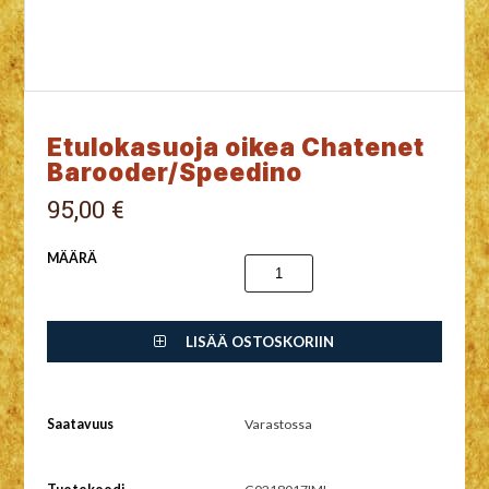
Etulokasuoja oikea Chatenet
Barooder/Speedino
95,00 €
MÄÄRÄ
LISÄÄ OSTOSKORIIN
Saatavuus
Varastossa