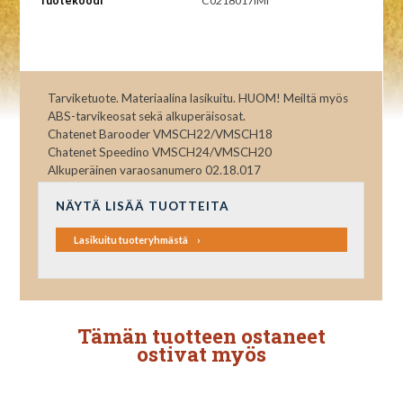
Tuotekoodi
C0218017IMI
Tarviketuote. Materiaalina lasikuitu. HUOM! Meiltä myös
ABS-tarvikeosat sekä alkuperäisosat.
Chatenet Barooder VMSCH22/VMSCH18
Chatenet Speedino VMSCH24/VMSCH20
Alkuperäinen varaosanumero 02.18.017
NÄYTÄ LISÄÄ TUOTTEITA
Lasikuitu tuoteryhmästä
Tämän tuotteen ostaneet
ostivat myös