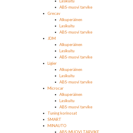
Lasikuitu
ABS-muovi tarvike
Grecav
Alkuperäinen
Lasikuitu
ABS-muovi tarvike
JDM
Alkuperäinen
Lasikuitu
ABS-muovi tarvike
Ligier
Alkuperäinen
Lasikuitu
ABS-muovi tarvike
Microcar
Alkuperäinen
Lasikuitu
ABS-muovi tarvike
Tuning korinosat
SMART
MINAUTO
ABS-MUOVI TARVIKE