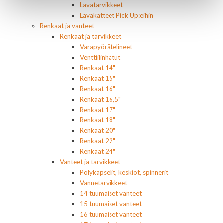
Lavatarvikkeet
Lavakatteet Pick Up:eihin
Renkaat ja vanteet
Renkaat ja tarvikkeet
Varapyörätelineet
Venttiilinhatut
Renkaat 14"
Renkaat 15"
Renkaat 16"
Renkaat 16,5"
Renkaat 17"
Renkaat 18"
Renkaat 20"
Renkaat 22"
Renkaat 24"
Vanteet ja tarvikkeet
Pölykapselit, keskiöt, spinnerit
Vannetarvikkeet
14 tuumaiset vanteet
15 tuumaiset vanteet
16 tuumaiset vanteet