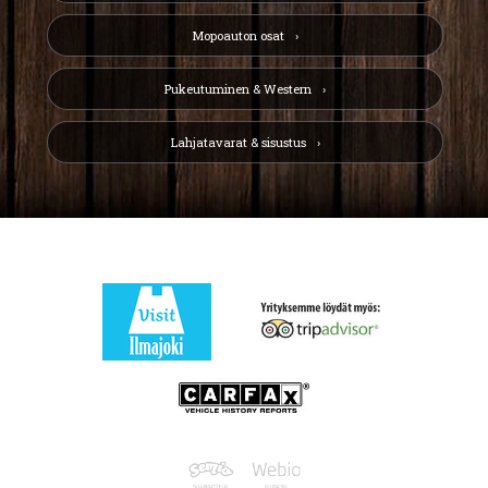
Mopoauton osat
Pukeutuminen & Western
Lahjatavarat & sisustus