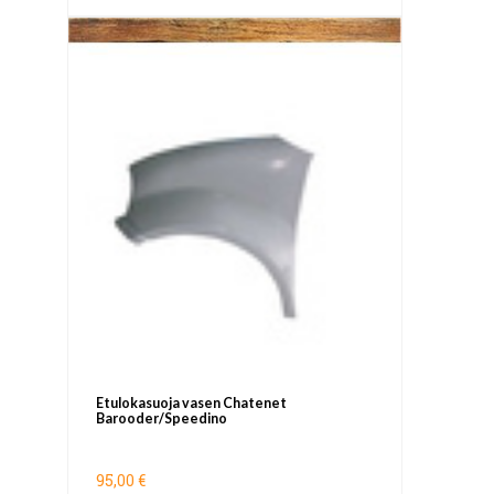
Etulokasuoja vasen Chatenet
Barooder/Speedino
95,00 €