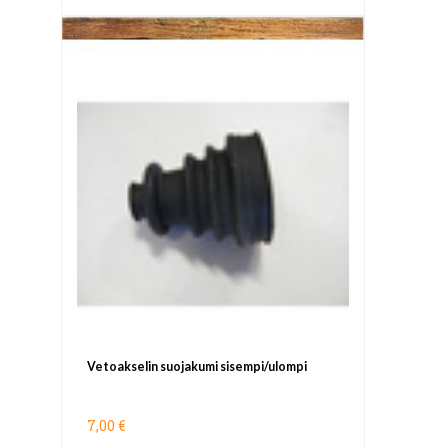
Vetoakselin suojakumi sisempi/ulompi
7,00 €