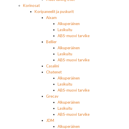
Korinosat
Koripaneelit ja puskurit
Aixam
Alkuperäinen
Lasikuitu
ABS-muovi tarvike
Bellier
Alkuperäinen
Lasikuitu
ABS-muovi tarvike
Casalini
Chatenet
Alkuperäinen
Lasikuitu
ABS-muovi tarvike
Grecav
Alkuperäinen
Lasikuitu
ABS-muovi tarvike
JDM
Alkuperäinen