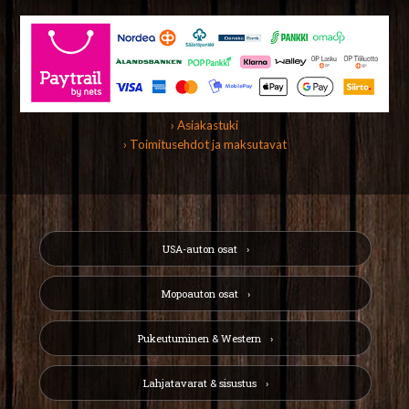
› Asiakastuki
› Toimitusehdot ja maksutavat
USA-auton osat
Mopoauton osat
Pukeutuminen & Western
Lahjatavarat & sisustus