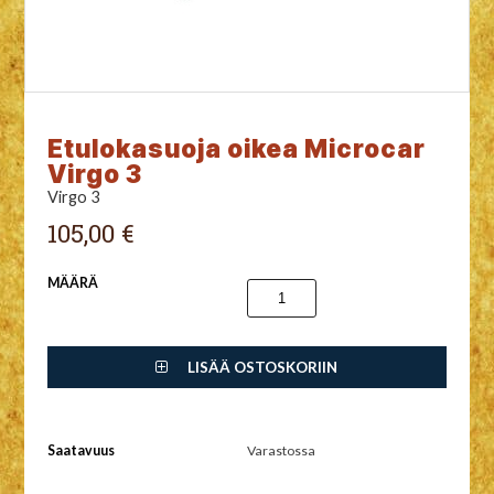
Etulokasuoja oikea Microcar
Virgo 3
Virgo 3
105,00 €
MÄÄRÄ
LISÄÄ OSTOSKORIIN
Saatavuus
Varastossa