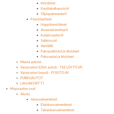
Kiristimet
Kauttakulkupyörät
Öljynpaineanturit
Päästölaitteet
Happitunnistimet
Ilmamäärämittarit
Katalysaattorit
Sähköosat
Venttiilit
Pakoputkistot ja tiivisteet
Pakosarjat ja tiivisteet
Muuta autoon
Varaosatori (USA-autot) - TEE LÖYTÖJÄ!
Varaosatori (muut) - POISTOJA!
PURKUAUTOT
LAHJAKORTTI
Mopoauton osat
Alusta
Iskunvaimentimet
Etuiskunvaimentimet
Takaiskunvaimentimet