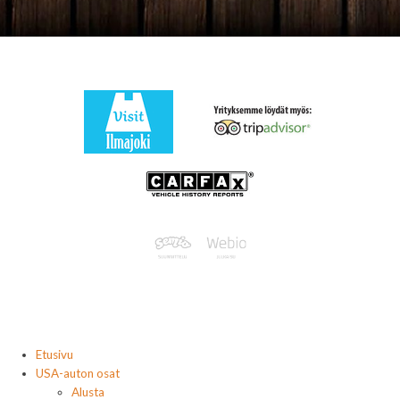
Etusivu
USA-auton osat
Alusta