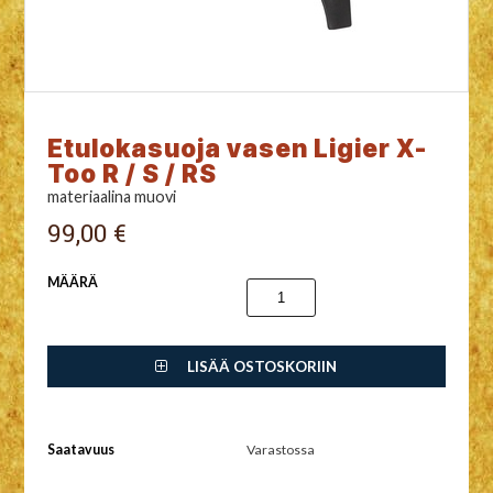
Etulokasuoja vasen Ligier X-
Too R / S / RS
materiaalina muovi
99,00 €
MÄÄRÄ
LISÄÄ OSTOSKORIIN
Saatavuus
Varastossa