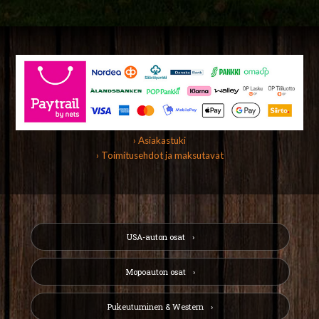
› Asiakastuki
› Toimitusehdot ja maksutavat
USA-auton osat
Mopoauton osat
Pukeutuminen & Western