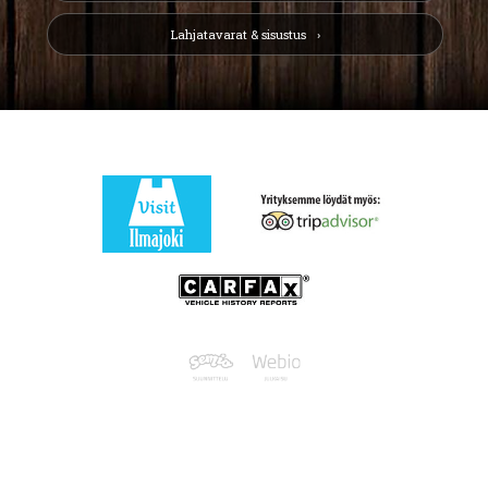
Lahjatavarat & sisustus