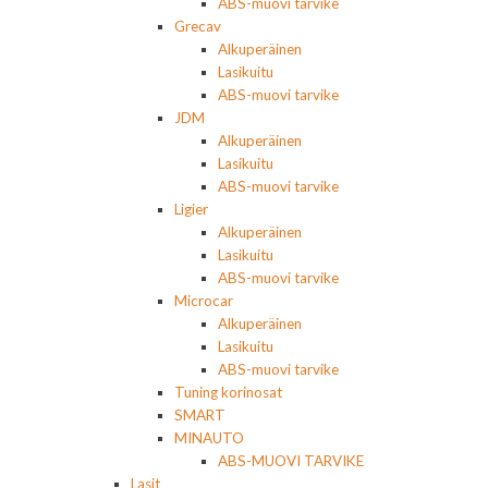
ABS-muovi tarvike
Grecav
Alkuperäinen
Lasikuitu
ABS-muovi tarvike
JDM
Alkuperäinen
Lasikuitu
ABS-muovi tarvike
Ligier
Alkuperäinen
Lasikuitu
ABS-muovi tarvike
Microcar
Alkuperäinen
Lasikuitu
ABS-muovi tarvike
Tuning korinosat
SMART
MINAUTO
ABS-MUOVI TARVIKE
Lasit