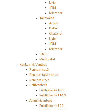
Ligier
JDM
Microcar
Takavalot
Aixam
Bellier
Chatenet
Ligier
JDM
Microcar
Vilkut
Muut valot
Renkaat & Vanteet
Renkaat kesä
Renkaat talvi / nasta
Renkaat kitka
Peltivanteet
Pulttijako 4x100
Pulttijako 4x114,3
Alumiinivanteet
Pulttijako 4x100