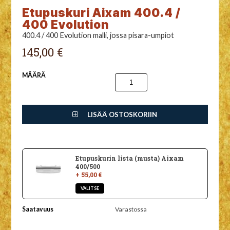
Etupuskuri Aixam 400.4 /
400 Evolution
400.4 / 400 Evolution malli, jossa pisara-umpiot
145,00 €
MÄÄRÄ
LISÄÄ OSTOSKORIIN
Etupuskurin lista (musta) Aixam
400/500
+ 55,00 €
Saatavuus
Varastossa