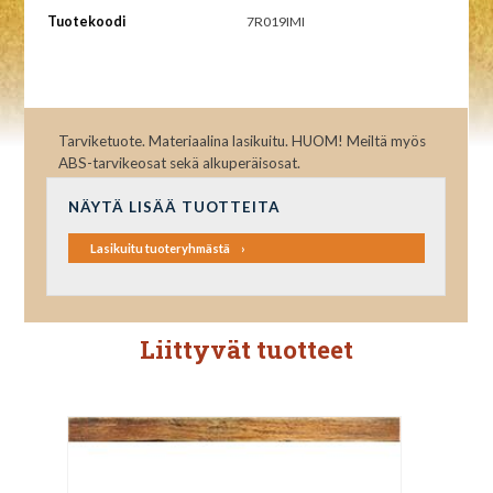
Tuotekoodi
7R019IMI
Tarviketuote. Materiaalina lasikuitu. HUOM! Meiltä myös
ABS-tarvikeosat sekä alkuperäisosat.
NÄYTÄ LISÄÄ TUOTTEITA
Lasikuitu tuoteryhmästä
Liittyvät tuotteet