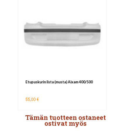
Etupuskurin lista (musta) Aixam 400/500
55,00 €
Tämän tuotteen ostaneet
ostivat myös