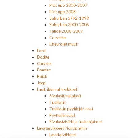
Pick upp 2000-2007
Pick upp 2008-
Suburban 1992-1999
Suburban 2000-2006
Tahoe 2000-2007
Corvette
Chevrolet muut
Ford
Dodge
Chrysler
Pontiac
Buick
Jeep
Lasit, ikkunatarvikkeet
Sivulasit/takalasit
Tuulilasit
Tuulilasin pyyhkijän osat
Pyyhkijänsulat
Sivulasivisiirit ja tuuliohjaimet
Lavatarvikkeet PickUp:eihin
Lavatarvikkeet