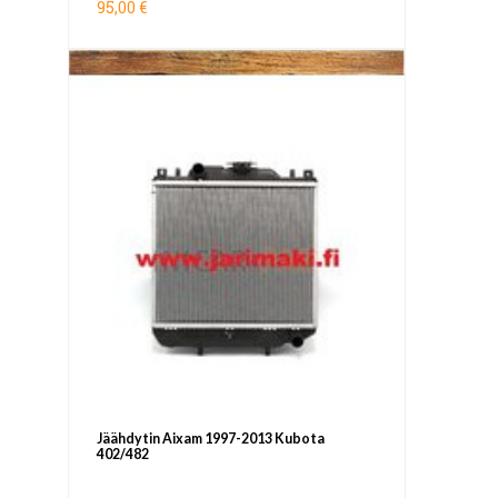
95,00 €
Jäähdytin Aixam 1997-2013 Kubota
402/482