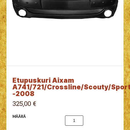
Etupuskuri Aixam
A741/721/Crossline/Scouty/Spor
-2008
325,00 €
MÄÄRÄ