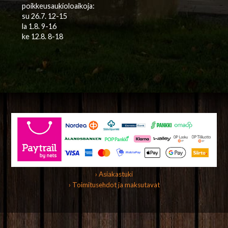
poikkeusaukioloaikoja:
su 26.7. 12-15
la 1.8. 9-16
ke 12.8. 8-18
› Asiakastuki
› Toimitusehdot ja maksutavat