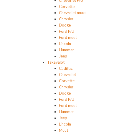
Chevorlet P/U
Corvette
Chevrolet muut
Chrysler
Dodge
Ford P/U
Ford muut
Lincoln
Hummer
Jeep
Takavalot
Cadillac
Chevrolet
Corvette
Chrysler
Dodge
Ford P/U
Ford muut
Hummer
Jeep
Lincoln
Muut