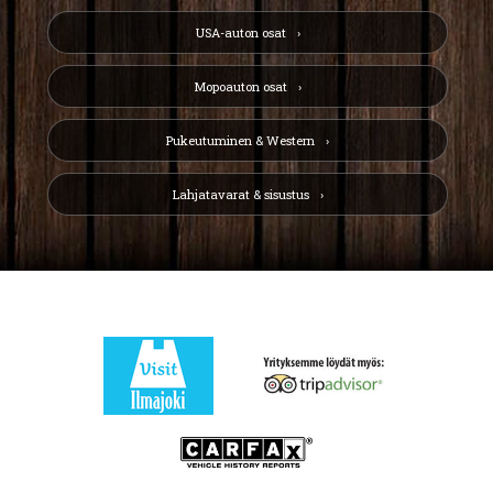
USA-auton osat
Mopoauton osat
Pukeutuminen & Western
Lahjatavarat & sisustus