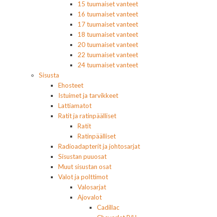
15 tuumaiset vanteet
16 tuumaiset vanteet
17 tuumaiset vanteet
18 tuumaiset vanteet
20 tuumaiset vanteet
22 tuumaiset vanteet
24 tuumaiset vanteet
Sisusta
Ehosteet
Istuimet ja tarvikkeet
Lattiamatot
Ratit ja ratinpäälliset
Ratit
Ratinpäälliset
Radioadapterit ja johtosarjat
Sisustan puuosat
Muut sisustan osat
Valot ja polttimot
Valosarjat
Ajovalot
Cadillac