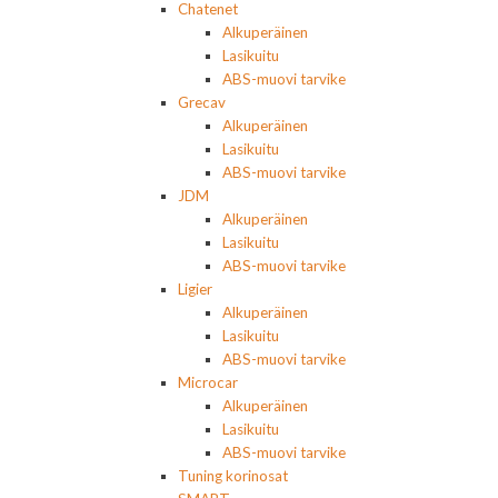
Chatenet
Alkuperäinen
Lasikuitu
ABS-muovi tarvike
Grecav
Alkuperäinen
Lasikuitu
ABS-muovi tarvike
JDM
Alkuperäinen
Lasikuitu
ABS-muovi tarvike
Ligier
Alkuperäinen
Lasikuitu
ABS-muovi tarvike
Microcar
Alkuperäinen
Lasikuitu
ABS-muovi tarvike
Tuning korinosat