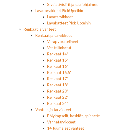
Sivulasivisiirit ja tuuliohjaimet
Lavatarvikkeet PickUp:eihin
Lavatarvikkeet
Lavakatteet Pick Up:eihin
Renkaat ja vanteet
Renkaat ja tarvikkeet
Varapyörätelineet
Venttiilinhatut
Renkaat 14"
Renkaat 15"
Renkaat 16"
Renkaat 16,5"
Renkaat 17"
Renkaat 18"
Renkaat 20"
Renkaat 22"
Renkaat 24"
Vanteet ja tarvikkeet
Pölykapselit, keskiöt, spinnerit
Vannetarvikkeet
14 tuumaiset vanteet