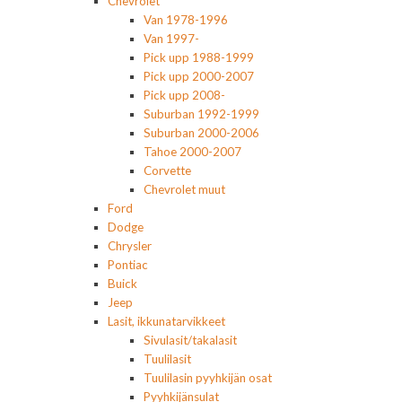
Chevrolet
Van 1978-1996
Van 1997-
Pick upp 1988-1999
Pick upp 2000-2007
Pick upp 2008-
Suburban 1992-1999
Suburban 2000-2006
Tahoe 2000-2007
Corvette
Chevrolet muut
Ford
Dodge
Chrysler
Pontiac
Buick
Jeep
Lasit, ikkunatarvikkeet
Sivulasit/takalasit
Tuulilasit
Tuulilasin pyyhkijän osat
Pyyhkijänsulat