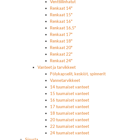
Venttiilinhatut
Renkaat 14"
Renkaat 15"
Renkaat 16"
Renkaat 16,5"
Renkaat 17"
Renkaat 18"
Renkaat 20"
Renkaat 22"
Renkaat 24"
Vanteet ja tarvikkeet
Pölykapselit, keskiöt, spinnerit
Vannetarvikkeet
14 tuumaiset vanteet
15 tuumaiset vanteet
16 tuumaiset vanteet
17 tuumaiset vanteet
18 tuumaiset vanteet
20 tuumaiset vanteet
22 tuumaiset vanteet
24 tuumaiset vanteet
Sisusta