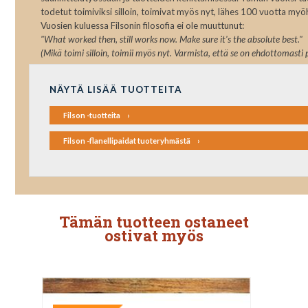
todetut toimiviksi silloin, toimivat myös nyt, lähes 100 vuotta my
Vuosien kuluessa Filsonin filosofia ei ole muuttunut:
"What worked then, still works now. Make sure it's the absolute best."
(Mikä toimi silloin, toimii myös nyt. Varmista, että se on ehdottomasti 
NÄYTÄ LISÄÄ TUOTTEITA
Filson -tuotteita
Filson -flanellipaidat tuoteryhmästä
Tämän tuotteen ostaneet
ostivat myös