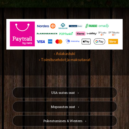
› Asiakastuki
› Toimitusehdot ja maksutavat
USA-auton osat
Mopoauton osat
Pukeutuminen & Western