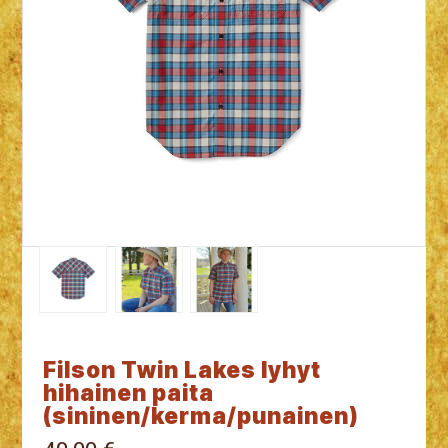
Filson Twin Lakes lyhyt
hihainen paita
(sininen/kerma/punainen)