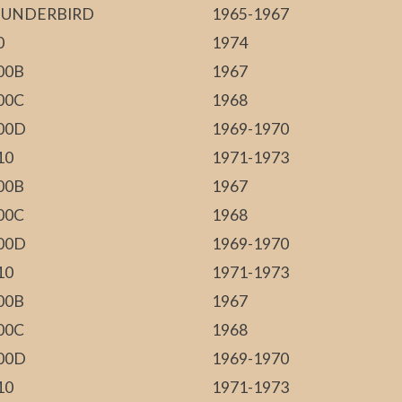
UNDERBIRD
1965-1967
0
1974
00B
1967
00C
1968
00D
1969-1970
10
1971-1973
00B
1967
00C
1968
00D
1969-1970
10
1971-1973
00B
1967
00C
1968
00D
1969-1970
10
1971-1973