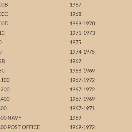
00B
1967
00C
1968
00D
1969-1970
10
1971-1973
0
1975
0
1974-1975
8B
1967
8C
1968-1969
100
1967-1972
200
1967-1972
400
1967-1969
00
1967-1971
00 NAVY
1969
00 POST OFFICE
1969-1972