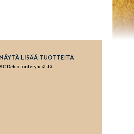
NÄYTÄ LISÄÄ TUOTTEITA
AC Delco tuoteryhmästä