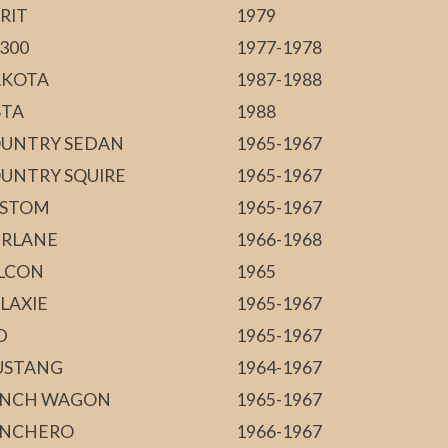
IRIT
1979
300
1977-1978
KOTA
1987-1988
STA
1988
UNTRY SEDAN
1965-1967
UNTRY SQUIRE
1965-1967
STOM
1965-1967
IRLANE
1966-1968
LCON
1965
LAXIE
1965-1967
D
1965-1967
STANG
1964-1967
NCH WAGON
1965-1967
NCHERO
1966-1967