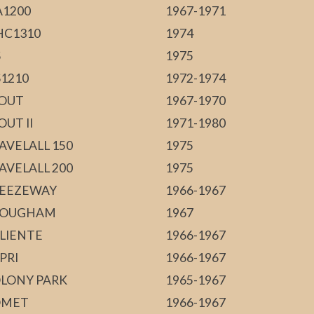
1200
1967-1971
C1310
1974
S
1975
1210
1972-1974
OUT
1967-1970
OUT II
1971-1980
AVELALL 150
1975
AVELALL 200
1975
EEZEWAY
1966-1967
ROUGHAM
1967
LIENTE
1966-1967
PRI
1966-1967
LONY PARK
1965-1967
OMET
1966-1967