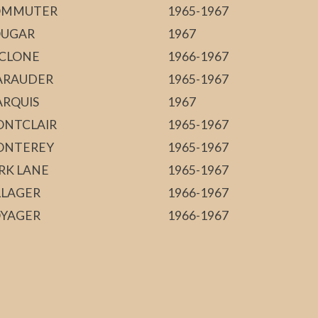
OMMUTER
1965-1967
UGAR
1967
CLONE
1966-1967
RAUDER
1965-1967
RQUIS
1967
NTCLAIR
1965-1967
ONTEREY
1965-1967
RK LANE
1965-1967
LLAGER
1966-1967
YAGER
1966-1967