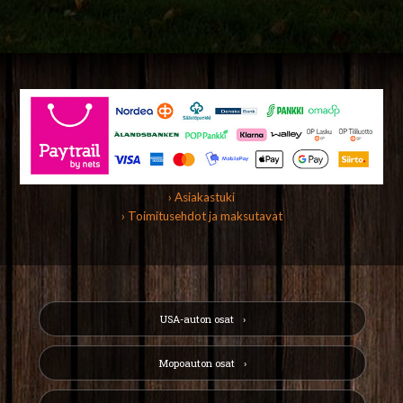
› Asiakastuki
› Toimitusehdot ja maksutavat
USA-auton osat
Mopoauton osat