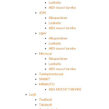
Lasikuitu
ABS-muovi tarvike
JDM
Alkuperäinen
Lasikuitu
ABS-muovi tarvike
Ligier
Alkuperäinen
Lasikuitu
ABS-muovi tarvike
Microcar
Alkuperäinen
Lasikuitu
ABS-muovi tarvike
Tuning korinosat
SMART
MINAUTO
ABS-MUOVI TARVIKE
Lasit
Tuulilasit
Takalasit