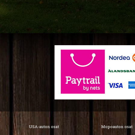
USA-auton osat
Mopoauton osat