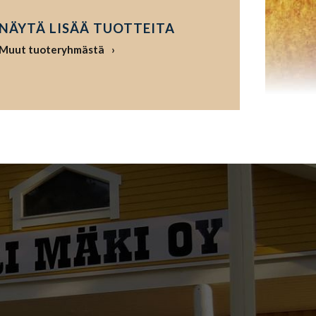
NÄYTÄ LISÄÄ TUOTTEITA
Muut tuoteryhmästä