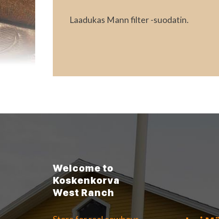
Laadukas Mann filter -suodatin.
Welcome to
Koskenkorva
West Ranch