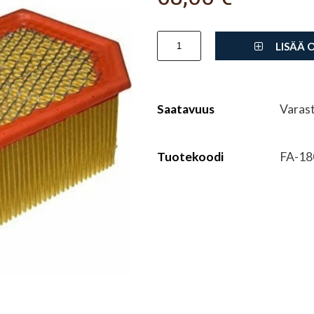
LISÄÄ 
Saatavuus
Varas
Tuotekoodi
FA-18