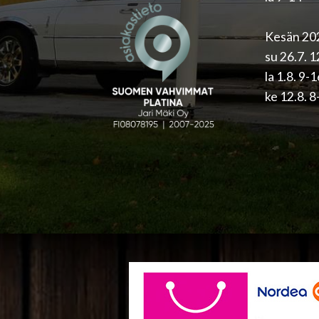
Kesän 202
su 26.7. 
la 1.8. 9-
ke 12.8. 8