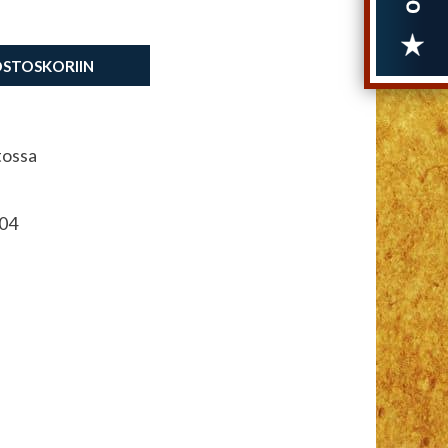
OSTOSKORIIN
tossa
04