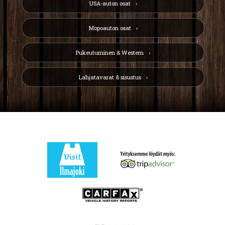
USA-auton osat
Mopoauton osat
Pukeutuminen & Western
Lahjatavarat & sisustus