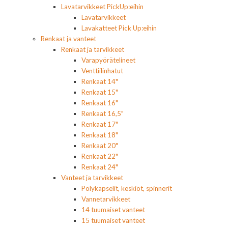
Lavatarvikkeet PickUp:eihin
Lavatarvikkeet
Lavakatteet Pick Up:eihin
Renkaat ja vanteet
Renkaat ja tarvikkeet
Varapyörätelineet
Venttiilinhatut
Renkaat 14"
Renkaat 15"
Renkaat 16"
Renkaat 16,5"
Renkaat 17"
Renkaat 18"
Renkaat 20"
Renkaat 22"
Renkaat 24"
Vanteet ja tarvikkeet
Pölykapselit, keskiöt, spinnerit
Vannetarvikkeet
14 tuumaiset vanteet
15 tuumaiset vanteet