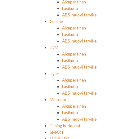
Alkuperäinen
Lasikuitu
ABS-muovi tarvike
Grecav
Alkuperäinen
Lasikuitu
ABS-muovi tarvike
JDM
Alkuperäinen
Lasikuitu
ABS-muovi tarvike
Ligier
Alkuperäinen
Lasikuitu
ABS-muovi tarvike
Microcar
Alkuperäinen
Lasikuitu
ABS-muovi tarvike
Tuning korinosat
SMART
MINAUTO