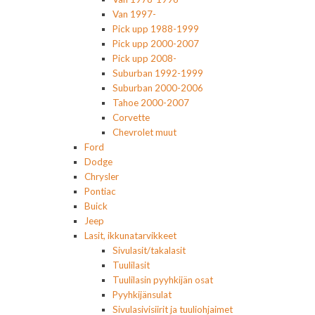
Van 1997-
Pick upp 1988-1999
Pick upp 2000-2007
Pick upp 2008-
Suburban 1992-1999
Suburban 2000-2006
Tahoe 2000-2007
Corvette
Chevrolet muut
Ford
Dodge
Chrysler
Pontiac
Buick
Jeep
Lasit, ikkunatarvikkeet
Sivulasit/takalasit
Tuulilasit
Tuulilasin pyyhkijän osat
Pyyhkijänsulat
Sivulasivisiirit ja tuuliohjaimet