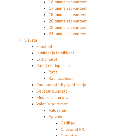
16 tuumaiset vanteet
17 tuumaiset vanteet
18 tuumaiset vanteet
20 tuumaiset vanteet
22 tuumaiset vanteet
24 tuumaiset vanteet
Sisusta
Ehosteet
Istuimet ja tarvikkeet
Lattiamatot
Ratit ja ratinpäälliset
Ratit
Ratinpäälliset
Radioadapterit ja johtosarjat
Sisustan puuosat
Muut sisustan osat
Valot ja polttimot
Valosarjat
Ajovalot
Cadillac
Chevorlet P/U
Corvette