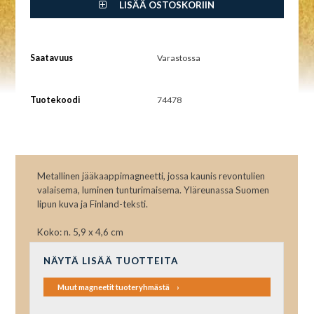
LISÄÄ OSTOSKORIIN
Saatavuus
Varastossa
Tuotekoodi
74478
Metallinen jääkaappimagneetti, jossa kaunis revontulien
valaisema, luminen tunturimaisema. Yläreunassa Suomen
lipun kuva ja Finland-teksti.
Koko: n. 5,9 x 4,6 cm
NÄYTÄ LISÄÄ TUOTTEITA
Muut magneetit tuoteryhmästä