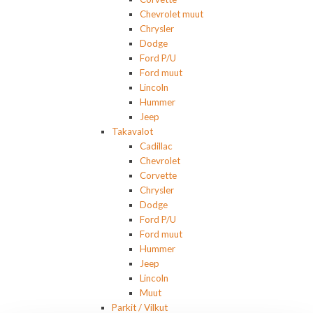
Chevrolet muut
Chrysler
Dodge
Ford P/U
Ford muut
Lincoln
Hummer
Jeep
Takavalot
Cadillac
Chevrolet
Corvette
Chrysler
Dodge
Ford P/U
Ford muut
Hummer
Jeep
Lincoln
Muut
Parkit / Vilkut