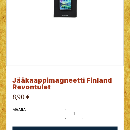
Jääkaappimagneetti Finland
Revontulet
8,90 €
MÄÄRÄ