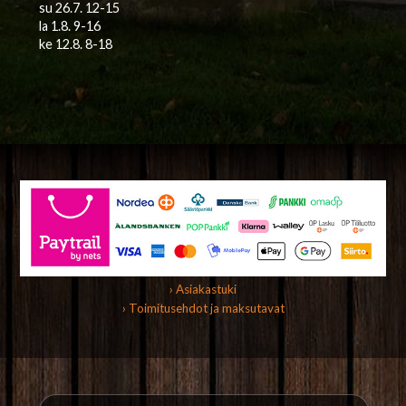
su 26.7. 12-15
la 1.8. 9-16
ke 12.8. 8-18
› Asiakastuki
› Toimitusehdot ja maksutavat