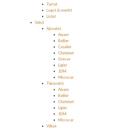
Tarrat
Logot & merkit
Listat
Valot
Ajovalot
Aixam
Bellier
Casalini
Chatenet
Grecav
Ligier
JDM
Microcar
Takavalot
Aixam
Bellier
Chatenet
Ligier
JDM
Microcar
Vilkut