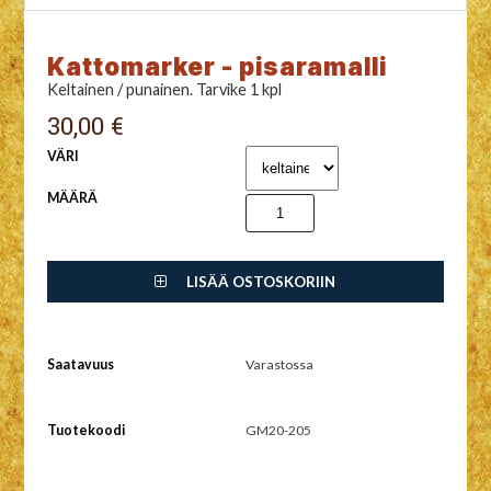
Kattomarker - pisaramalli
Keltainen / punainen. Tarvike 1 kpl
30,00 €
VÄRI
MÄÄRÄ
LISÄÄ OSTOSKORIIN
Saatavuus
Varastossa
Tuotekoodi
GM20-205