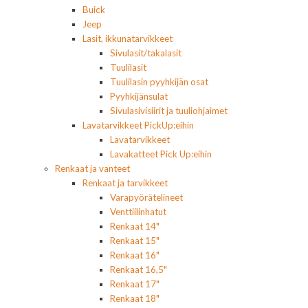
Buick
Jeep
Lasit, ikkunatarvikkeet
Sivulasit/takalasit
Tuulilasit
Tuulilasin pyyhkijän osat
Pyyhkijänsulat
Sivulasivisiirit ja tuuliohjaimet
Lavatarvikkeet PickUp:eihin
Lavatarvikkeet
Lavakatteet Pick Up:eihin
Renkaat ja vanteet
Renkaat ja tarvikkeet
Varapyörätelineet
Venttiilinhatut
Renkaat 14"
Renkaat 15"
Renkaat 16"
Renkaat 16,5"
Renkaat 17"
Renkaat 18"