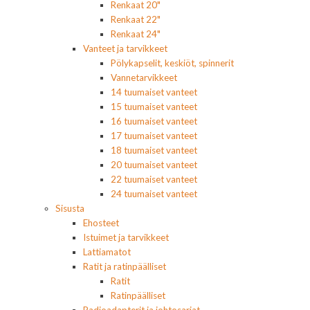
Renkaat 20"
Renkaat 22"
Renkaat 24"
Vanteet ja tarvikkeet
Pölykapselit, keskiöt, spinnerit
Vannetarvikkeet
14 tuumaiset vanteet
15 tuumaiset vanteet
16 tuumaiset vanteet
17 tuumaiset vanteet
18 tuumaiset vanteet
20 tuumaiset vanteet
22 tuumaiset vanteet
24 tuumaiset vanteet
Sisusta
Ehosteet
Istuimet ja tarvikkeet
Lattiamatot
Ratit ja ratinpäälliset
Ratit
Ratinpäälliset