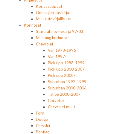
Kirjallisuus
Korjausoppaat
Omistajan käsikirjat
Muu autokirjallisuus
Korinosat
Starcraft levikesarja 97-03
Mustang korinosat
Chevrolet
Van 1978-1996
Van 1997-
Pick upp 1988-1999
Pick upp 2000-2007
Pick upp 2008-
Suburban 1992-1999
Suburban 2000-2006
Tahoe 2000-2007
Corvette
Chevrolet muut
Ford
Dodge
Chrysler
Pontiac