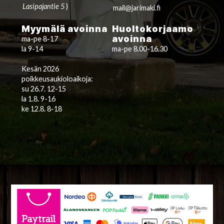
Lasipajantie 5
)
mail@jarimaki.fi
Myymälä avoinna
Huoltokorjaamo
avoinna
ma-pe 8-17
la 9-14
ma-pe 8.00-16.30
Kesän 2026
poikkeusaukioloaikoja:
su 26.7. 12-15
la 1.8. 9-16
ke 12.8. 8-18