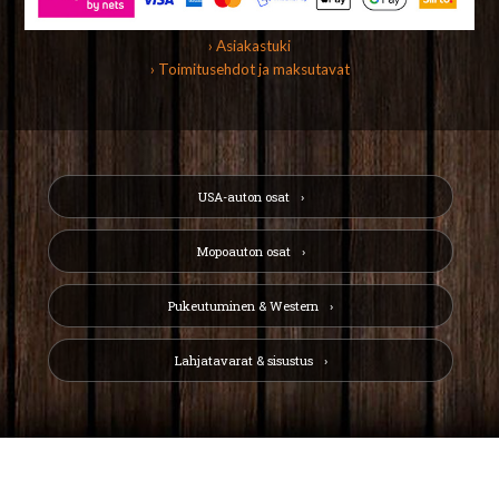
› Asiakastuki
› Toimitusehdot ja maksutavat
USA-auton osat
Mopoauton osat
Pukeutuminen & Western
Lahjatavarat & sisustus