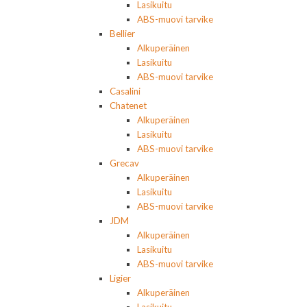
Lasikuitu
ABS-muovi tarvike
Bellier
Alkuperäinen
Lasikuitu
ABS-muovi tarvike
Casalini
Chatenet
Alkuperäinen
Lasikuitu
ABS-muovi tarvike
Grecav
Alkuperäinen
Lasikuitu
ABS-muovi tarvike
JDM
Alkuperäinen
Lasikuitu
ABS-muovi tarvike
Ligier
Alkuperäinen