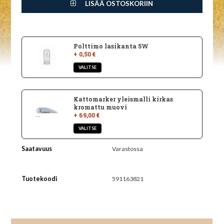
LISÄÄ OSTOSKORIIN
Polttimo lasikanta 5W
+ 0,50 €
Kattomarker yleismalli kirkas
kromattu muovi
+ 69,00 €
Saatavuus
Varastossa
Tuotekoodi
591163821