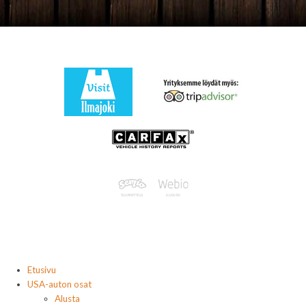
Etusivu
USA-auton osat
Alusta