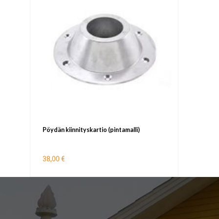
Pöydän kiinnityskartio (pintamalli)
38,00 €