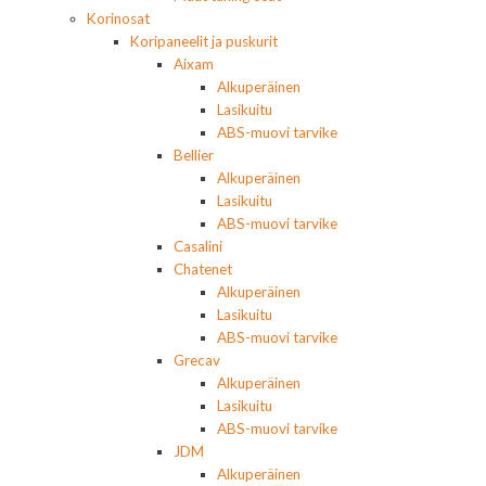
Korinosat
Koripaneelit ja puskurit
Aixam
Alkuperäinen
Lasikuitu
ABS-muovi tarvike
Bellier
Alkuperäinen
Lasikuitu
ABS-muovi tarvike
Casalini
Chatenet
Alkuperäinen
Lasikuitu
ABS-muovi tarvike
Grecav
Alkuperäinen
Lasikuitu
ABS-muovi tarvike
JDM
Alkuperäinen