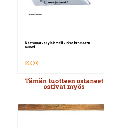
Kattomarker yleismalli kirkas kromattu
muovi
69,00 €
Tämän tuotteen ostaneet
ostivat myös