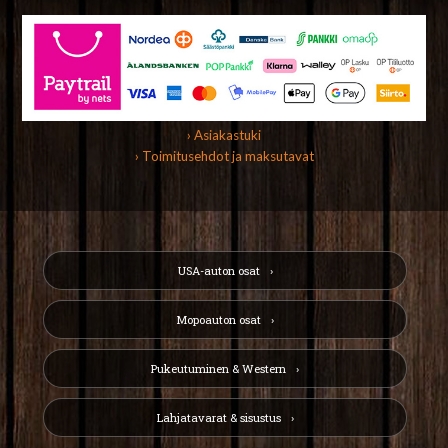
› Asiakastuki
› Toimitusehdot ja maksutavat
USA-auton osat
Mopoauton osat
Pukeutuminen & Western
Lahjatavarat & sisustus