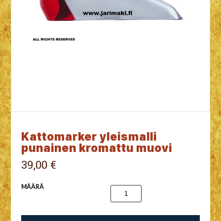
Kattomarker yleismalli
punainen kromattu muovi
39,00 €
MÄÄRÄ