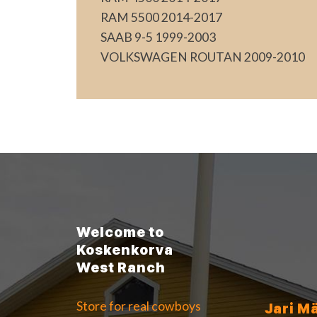
RAM 5500 2014-2017
SAAB 9-5 1999-2003
VOLKSWAGEN ROUTAN 2009-2010
Welcome to
Koskenkorva
West Ranch
Store for real cowboys
Jari M