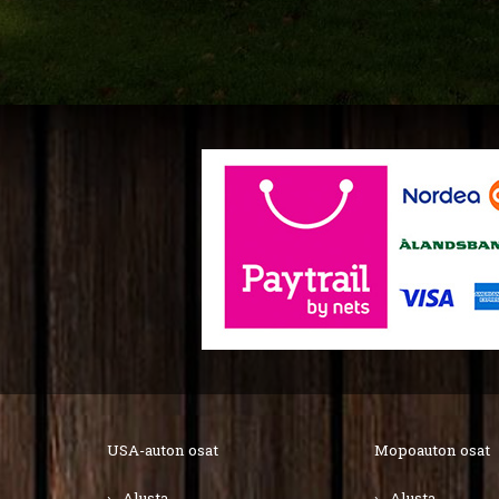
USA-auton osat
Mopoauton osat
Alusta
Alusta