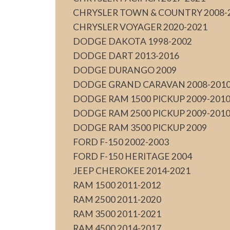
CHRYSLER TOWN & COUNTRY 2008-
CHRYSLER VOYAGER 2020-2021
DODGE DAKOTA 1998-2002
DODGE DART 2013-2016
DODGE DURANGO 2009
DODGE GRAND CARAVAN 2008-201
DODGE RAM 1500 PICKUP 2009-201
DODGE RAM 2500 PICKUP 2009-201
DODGE RAM 3500 PICKUP 2009
FORD F-150 2002-2003
FORD F-150 HERITAGE 2004
JEEP CHEROKEE 2014-2021
RAM 1500 2011-2012
RAM 2500 2011-2020
RAM 3500 2011-2021
RAM 4500 2014-2017