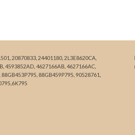
501, 20870833, 24401180, 2L3E8620CA,
B, 4593852AD, 4627166AB, 4627166AC,
, 88GB453P795, 88GB459P795, 90528761,
0795,6K795