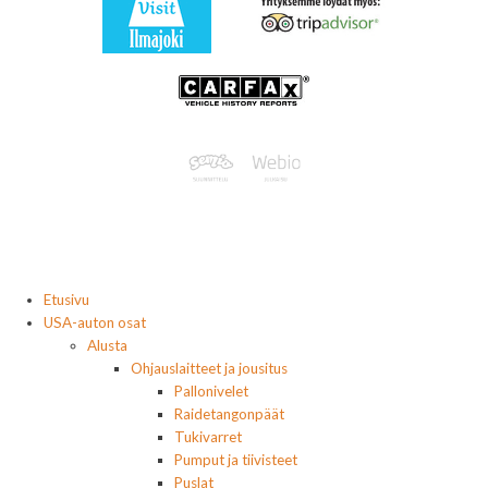
Etusivu
USA-auton osat
Alusta
Ohjauslaitteet ja jousitus
Pallonivelet
Raidetangonpäät
Tukivarret
Pumput ja tiivisteet
Puslat