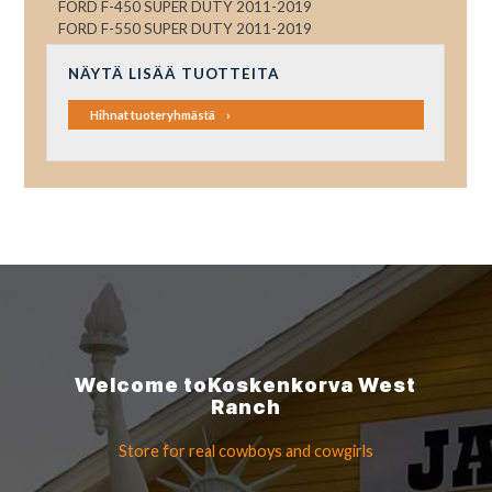
FORD F-450 SUPER DUTY 2011-2019
FORD F-550 SUPER DUTY 2011-2019
NÄYTÄ LISÄÄ TUOTTEITA
Hihnat tuoteryhmästä
Welcome to
Koskenkorva
West
Ranch
Store for real cowboys
and cowgirls