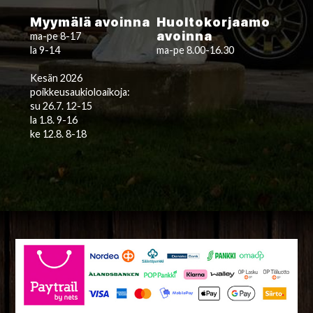
Myymälä avoinna
Huoltokorjaamo
avoinna
ma-pe 8-17
la 9-14
ma-pe 8.00-16.30
Kesän 2026
poikkeusaukioloaikoja:
su 26.7. 12-15
la 1.8. 9-16
ke 12.8. 8-18