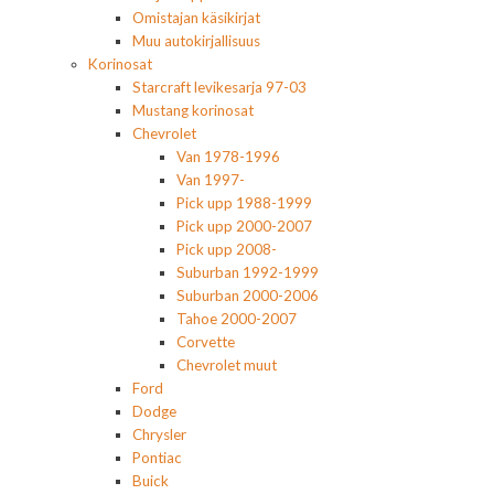
Omistajan käsikirjat
Muu autokirjallisuus
Korinosat
Starcraft levikesarja 97-03
Mustang korinosat
Chevrolet
Van 1978-1996
Van 1997-
Pick upp 1988-1999
Pick upp 2000-2007
Pick upp 2008-
Suburban 1992-1999
Suburban 2000-2006
Tahoe 2000-2007
Corvette
Chevrolet muut
Ford
Dodge
Chrysler
Pontiac
Buick