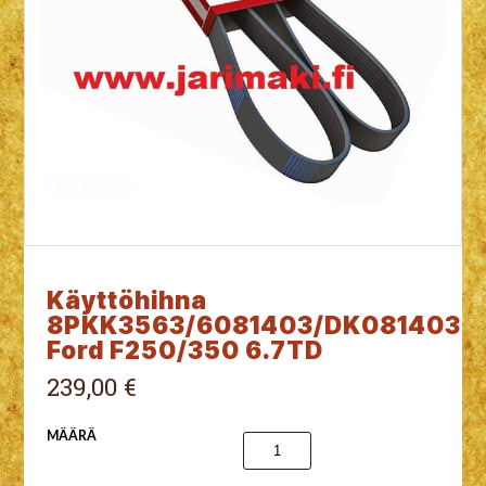
Käyttöhihna
8PKK3563/6081403/DK081403
Ford F250/350 6.7TD
239,00 €
MÄÄRÄ