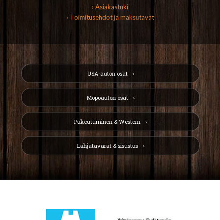
› Asiakastuki
› Toimitusehdot ja maksutavat
USA-auton osat
Mopoauton osat
Pukeutuminen & Western
Lahjatavarat & sisustus