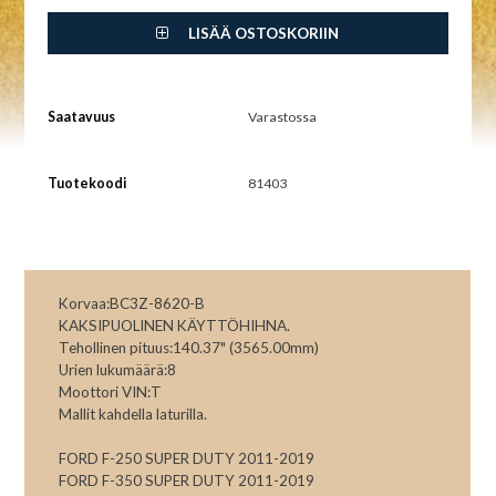
LISÄÄ OSTOSKORIIN
Saatavuus
Varastossa
Tuotekoodi
81403
Korvaa:BC3Z-8620-B
KAKSIPUOLINEN KÄYTTÖHIHNA.
Tehollinen pituus:140.37" (3565.00mm)
Urien lukumäärä:8
Moottori VIN:T
Mallit kahdella laturilla.
FORD F-250 SUPER DUTY 2011-2019
FORD F-350 SUPER DUTY 2011-2019