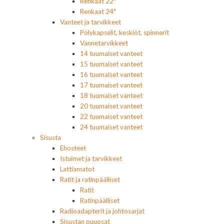
Renkaat 22"
Renkaat 24"
Vanteet ja tarvikkeet
Pölykapselit, keskiöt, spinnerit
Vannetarvikkeet
14 tuumaiset vanteet
15 tuumaiset vanteet
16 tuumaiset vanteet
17 tuumaiset vanteet
18 tuumaiset vanteet
20 tuumaiset vanteet
22 tuumaiset vanteet
24 tuumaiset vanteet
Sisusta
Ehosteet
Istuimet ja tarvikkeet
Lattiamatot
Ratit ja ratinpäälliset
Ratit
Ratinpäälliset
Radioadapterit ja johtosarjat
Sisustan puuosat