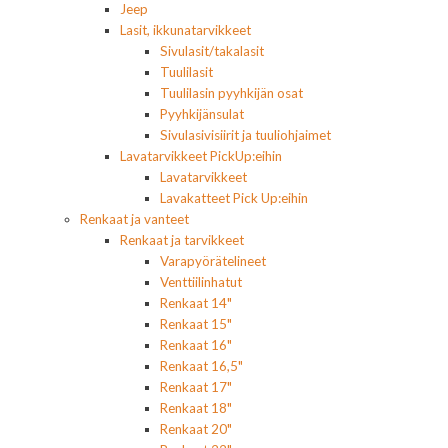
Jeep
Lasit, ikkunatarvikkeet
Sivulasit/takalasit
Tuulilasit
Tuulilasin pyyhkijän osat
Pyyhkijänsulat
Sivulasivisiirit ja tuuliohjaimet
Lavatarvikkeet PickUp:eihin
Lavatarvikkeet
Lavakatteet Pick Up:eihin
Renkaat ja vanteet
Renkaat ja tarvikkeet
Varapyörätelineet
Venttiilinhatut
Renkaat 14"
Renkaat 15"
Renkaat 16"
Renkaat 16,5"
Renkaat 17"
Renkaat 18"
Renkaat 20"