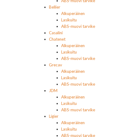
ABS-muovi tarvike
Bellier
Alkuperäinen
Lasikuitu
ABS-muovi tarvike
Casalini
Chatenet
Alkuperäinen
Lasikuitu
ABS-muovi tarvike
Grecav
Alkuperäinen
Lasikuitu
ABS-muovi tarvike
JDM
Alkuperäinen
Lasikuitu
ABS-muovi tarvike
Ligier
Alkuperäinen
Lasikuitu
ABS-muovi tarvike