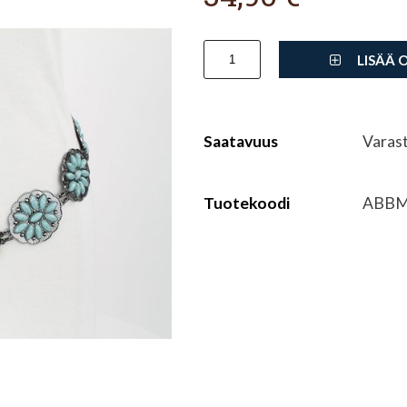
LISÄÄ 
Saatavuus
Varas
Tuotekoodi
ABBM