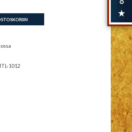
OSTOSKORIIN
tossa
TL-1012