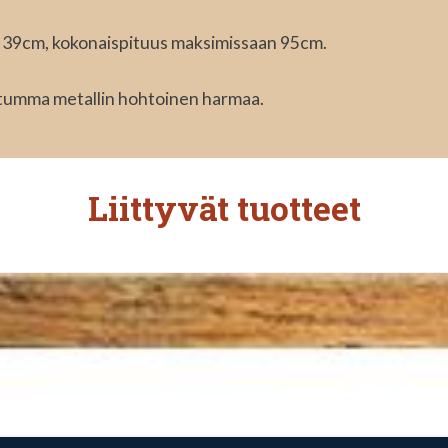
 39cm, kokonaispituus maksimissaan 95cm.
i tumma metallin hohtoinen harmaa.
Liittyvät tuotteet