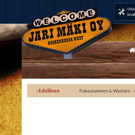
USA 
huol
‹ Edellinen
Pukeutuminen & Western